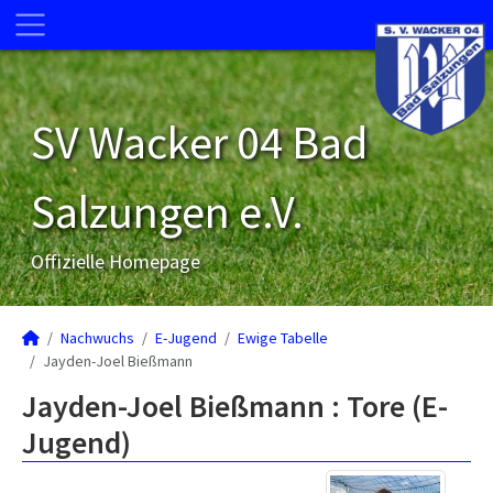
SV Wacker 04 Bad
Salzungen e.V.
Offizielle Homepage
Nachwuchs
E-Jugend
Ewige Tabelle
Jayden-Joel Bießmann
Jayden-Joel Bießmann : Tore (E-
Jugend)