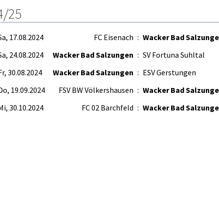
4/25
Sa, 17.08.2024
FC Eisenach
:
Wacker Bad Salzung
Sa, 24.08.2024
Wacker Bad Salzungen
:
SV Fortuna Suhltal
Fr, 30.08.2024
Wacker Bad Salzungen
:
ESV Gerstungen
Do, 19.09.2024
FSV BW Völkershausen
:
Wacker Bad Salzung
Mi, 30.10.2024
FC 02 Barchfeld
:
Wacker Bad Salzung