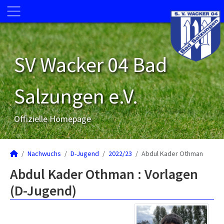
SV Wacker 04 Bad
Salzungen e.V.
Offizielle Homepage
Nachwuchs
D-Jugend
2022/23
Abdul Kader Othman
Abdul Kader Othman : Vorlagen
(D-Jugend)