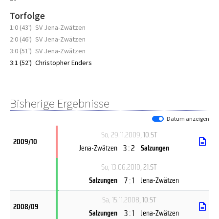
Torfolge
1:0 (43')
SV Jena-Zwätzen
2:0 (46')
SV Jena-Zwätzen
3:0 (51')
SV Jena-Zwätzen
3:1 (52')
Christopher Enders
Bisherige Ergebnisse
Datum anzeigen
So, 29.11.2009
, 10.ST
2009/10
3 : 2
Jena-Zwätzen
Salzungen
So, 13.06.2010
, 21.ST
7 : 1
Salzungen
Jena-Zwätzen
Sa, 15.11.2008
, 10.ST
2008/09
3 : 1
Salzungen
Jena-Zwätzen