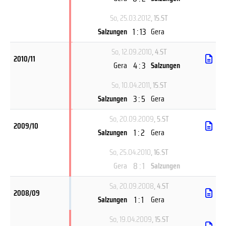
So, 25.03.2012
, 15.ST
1 : 13
Salzungen
Gera
So, 12.09.2010
, 4.ST
2010/11
4 : 3
Gera
Salzungen
So, 10.04.2011
, 15.ST
3 : 5
Salzungen
Gera
So, 20.09.2009
, 5.ST
2009/10
1 : 2
Salzungen
Gera
So, 25.04.2010
, 16.ST
8 : 1
Gera
Salzungen
Sa, 20.09.2008
, 4.ST
2008/09
1 : 1
Salzungen
Gera
So, 19.04.2009
, 15.ST