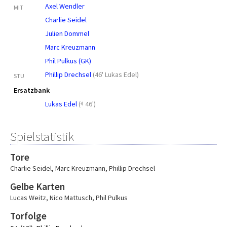
Axel Wendler
MIT
Charlie Seidel
Julien Dommel
Marc Kreuzmann
Phil Pulkus (GK)
Phillip Drechsel
(
46' Lukas Edel
)
STU
Ersatzbank
Lukas Edel
(
46')
Spielstatistik
Tore
Charlie Seidel
,
Marc Kreuzmann
,
Phillip Drechsel
Gelbe Karten
Lucas Weitz
,
Nico Mattusch
,
Phil Pulkus
Torfolge