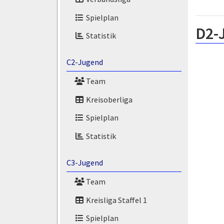
Spielplan
D2-
Statistik
C2-Jugend
Team
Kreisoberliga
Spielplan
Statistik
C3-Jugend
Team
Kreisliga Staffel 1
Spielplan