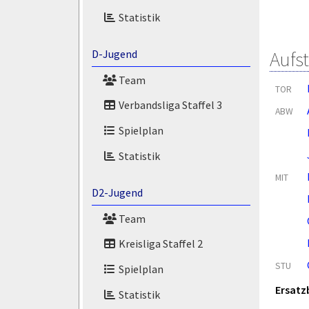
Statistik
Aufs
D-Jugend
Team
TOR
Verbandsliga Staffel 3
ABW
Spielplan
Statistik
MIT
D2-Jugend
Team
Kreisliga Staffel 2
STU
Spielplan
Ersatz
Statistik