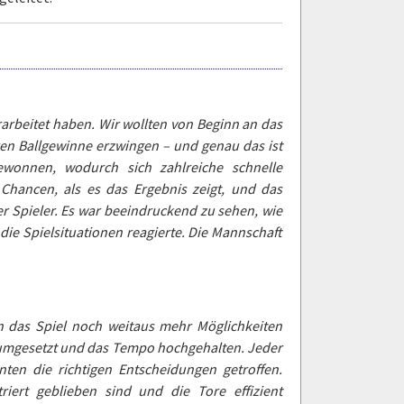
arbeitet haben. Wir wollten von Beginn an das
ren Ballgewinne erzwingen – und genau das ist
wonnen, wodurch sich zahlreiche schnelle
Chancen, als es das Ergebnis zeigt, und das
er Spieler. Es war beeindruckend zu sehen, wie
f die Spielsituationen reagierte. Die Mannschaft
n das Spiel noch weitaus mehr Möglichkeiten
g umgesetzt und das Tempo hochgehalten. Jeder
n die richtigen Entscheidungen getroffen.
riert geblieben sind und die Tore effizient