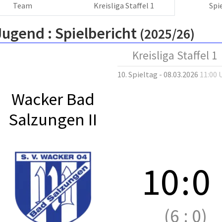
Team
Kreisliga Staffel 1
Spi
Jugend :
Spielbericht
(2025/26)
Kreisliga Staffel 1
10. Spieltag - 08.03.2026
11:00 
Wacker Bad
Salzungen II
10
:
0
(6
:
0)