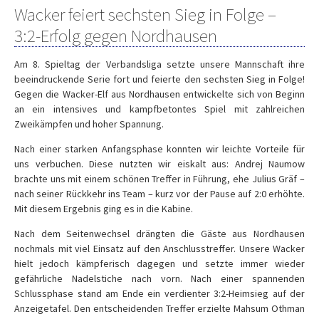
Wacker feiert sechsten Sieg in Folge –
3:2-Erfolg gegen Nordhausen
Am 8. Spieltag der Verbandsliga setzte unsere Mannschaft ihre
beeindruckende Serie fort und feierte den sechsten Sieg in Folge!
Gegen die Wacker-Elf aus Nordhausen entwickelte sich von Beginn
an ein intensives und kampfbetontes Spiel mit zahlreichen
Zweikämpfen und hoher Spannung.
Nach einer starken Anfangsphase konnten wir leichte Vorteile für
uns verbuchen. Diese nutzten wir eiskalt aus: Andrej Naumow
brachte uns mit einem schönen Treffer in Führung, ehe Julius Gräf –
nach seiner Rückkehr ins Team – kurz vor der Pause auf 2:0 erhöhte.
Mit diesem Ergebnis ging es in die Kabine.
Nach dem Seitenwechsel drängten die Gäste aus Nordhausen
nochmals mit viel Einsatz auf den Anschlusstreffer. Unsere Wacker
hielt jedoch kämpferisch dagegen und setzte immer wieder
gefährliche Nadelstiche nach vorn. Nach einer spannenden
Schlussphase stand am Ende ein verdienter 3:2-Heimsieg auf der
Anzeigetafel. Den entscheidenden Treffer erzielte Mahsum Othman