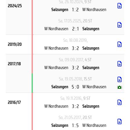
Sa, 26.10.2024
, 9.ST
2024/25
1 : 2
Salzungen
W Nordhausen
Sa, 17.05.2025
, 20.ST
2 : 1
W Nordhausen
Salzungen
So, 18.08.2019
,
2019/20
3 : 2
W Nordhausen
Salzungen
Sa, 09.09.2017
, 4.ST
2017/18
3 : 2
W Nordhausen
Salzungen
Sa, 19.05.2018
, 15.ST
5 : 0
Salzungen
W Nordhausen
(
)
Sa, 19.11.2016
, 9.ST
2016/17
3 : 2
W Nordhausen
Salzungen
So, 21.05.2017
, 20.ST
1 : 5
Salzungen
W Nordhausen