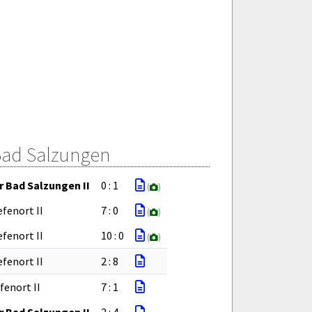
Bad Salzungen
 Bad Salzungen II
0 : 1
(
)
fenort II
7 : 0
(
)
fenort II
10 : 0
(
)
fenort II
2 : 8
fenort II
7 : 1
 Bad Salzungen II
2 : 4