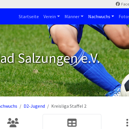
Fac
Startseite
Verein
Männer
Nachwuchs
Foto
ad Salzungen e.V.
achwuchs
D2-Jugend
Kreisliga Staffel 2