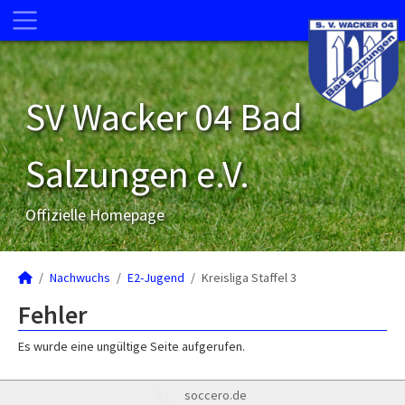
SV Wacker 04 Bad
Salzungen e.V.
Offizielle Homepage
Nachwuchs
E2-Jugend
Kreisliga Staffel 3
Fehler
Es wurde eine ungültige Seite aufgerufen.
soccero.de