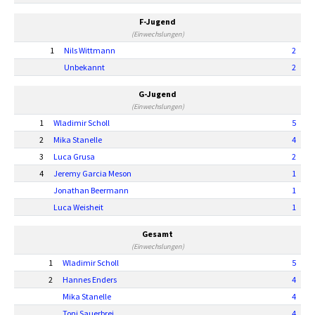
F-Jugend
(Einwechslungen)
1
Nils Wittmann
2
Unbekannt
2
G-Jugend
(Einwechslungen)
1
Wladimir Scholl
5
2
Mika Stanelle
4
3
Luca Grusa
2
4
Jeremy Garcia Meson
1
Jonathan Beermann
1
Luca Weisheit
1
Gesamt
(Einwechslungen)
1
Wladimir Scholl
5
2
Hannes Enders
4
Mika Stanelle
4
Toni Sauerbrei
4