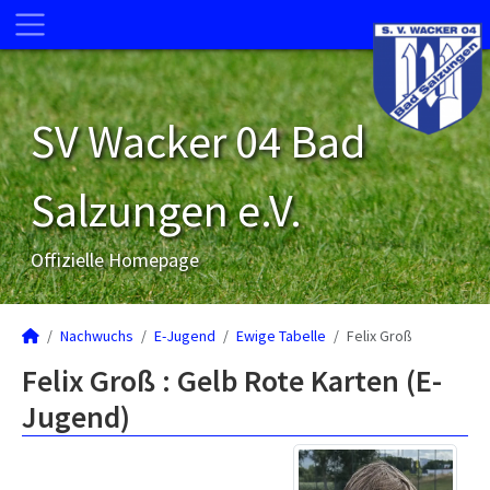
SV Wacker 04 Bad
Salzungen e.V.
Offizielle Homepage
Nachwuchs
E-Jugend
Ewige Tabelle
Felix Groß
Felix Groß : Gelb Rote Karten (E-
Jugend)