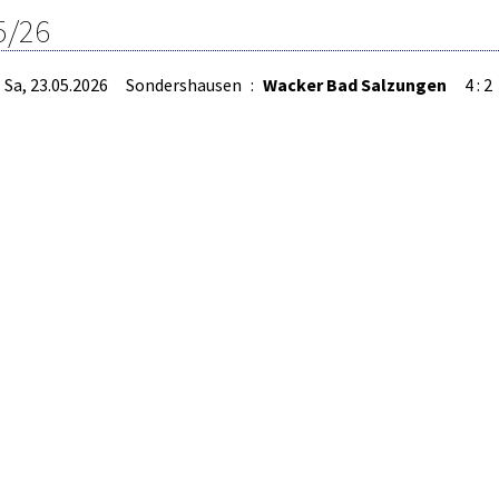
5/26
Sa, 23.05.2026
Sondershausen
:
Wacker Bad Salzungen
4 : 2