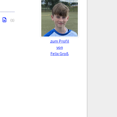
(1)
zum Profil
von
Felix Groß