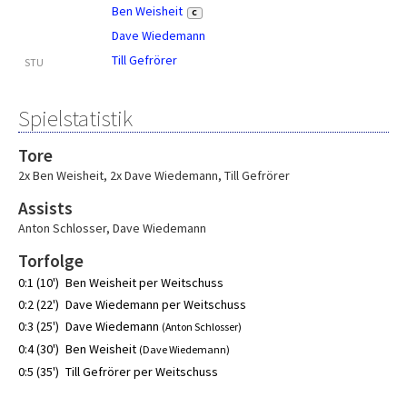
Ben Weisheit
C
Dave Wiedemann
Till Gefrörer
STU
Spielstatistik
Tore
2x Ben Weisheit
,
2x Dave Wiedemann
,
Till Gefrörer
Assists
Anton Schlosser
,
Dave Wiedemann
Torfolge
0:1 (10')
Ben Weisheit per Weitschuss
0:2 (22')
Dave Wiedemann per Weitschuss
0:3 (25')
Dave Wiedemann
(Anton Schlosser)
0:4 (30')
Ben Weisheit
(Dave Wiedemann)
0:5 (35')
Till Gefrörer per Weitschuss