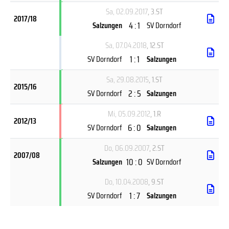
Sa, 02.09.2017
, 3.ST
2017/18
4 : 1
Salzungen
SV Dorndorf
Sa, 07.04.2018
, 12.ST
1 : 1
SV Dorndorf
Salzungen
Sa, 29.08.2015
, 1.ST
2015/16
2 : 5
SV Dorndorf
Salzungen
Mi, 05.09.2012
, 1.R
2012/13
6 : 0
SV Dorndorf
Salzungen
Do, 06.09.2007
, 2.ST
2007/08
10 : 0
Salzungen
SV Dorndorf
Do, 10.04.2008
, 9.ST
1 : 7
SV Dorndorf
Salzungen