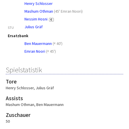
Henry Schlosser
Mashum Othman
(
45' Emran Noori
)
Nessim Hosni
C
Julius Gräf
STU
Ersatzbank
Ben Mauermann
(
40')
Emran Noori
(
45')
Spielstatistik
Tore
Henry Schlosser
,
Julius Gräf
Assists
Mashum Othman
,
Ben Mauermann
Zuschauer
50