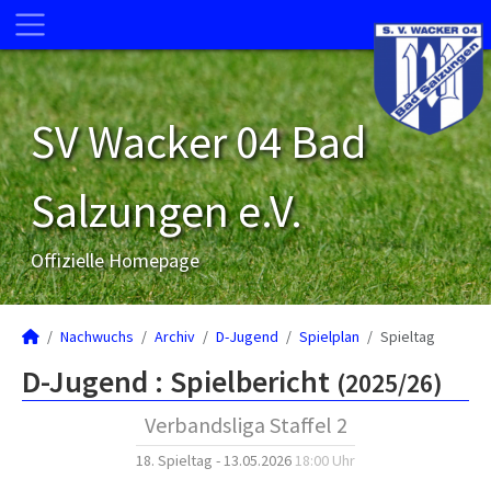
SV Wacker 04 Bad
Salzungen e.V.
Offizielle Homepage
Nachwuchs
Archiv
D-Jugend
Spielplan
Spieltag
D-Jugend :
Spielbericht
(2025/26)
Verbandsliga Staffel 2
18. Spieltag - 13.05.2026
18:00 Uhr