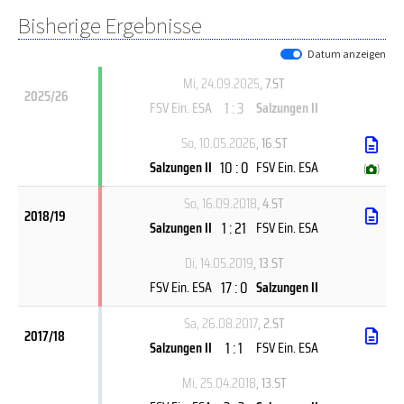
Bisherige Ergebnisse
Datum anzeigen
Mi, 24.09.2025
, 7.ST
2025/26
1 : 3
FSV Ein. ESA
Salzungen II
So, 10.05.2026
, 16.ST
10 : 0
Salzungen II
FSV Ein. ESA
(
)
So, 16.09.2018
, 4.ST
2018/19
1 : 21
Salzungen II
FSV Ein. ESA
Di, 14.05.2019
, 13.ST
17 : 0
FSV Ein. ESA
Salzungen II
Sa, 26.08.2017
, 2.ST
2017/18
1 : 1
Salzungen II
FSV Ein. ESA
Mi, 25.04.2018
, 13.ST