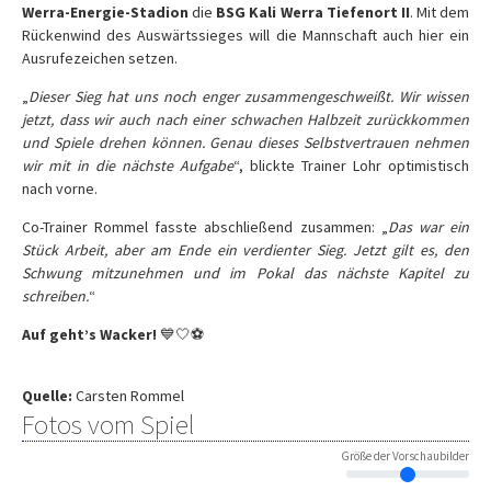
Werra-Energie-Stadion
die
BSG Kali Werra Tiefenort II
. Mit dem
Rückenwind des Auswärtssieges will die Mannschaft auch hier ein
Ausrufezeichen setzen.
„
Dieser Sieg hat uns noch enger zusammengeschweißt. Wir wissen
jetzt, dass wir auch nach einer schwachen Halbzeit zurückkommen
und Spiele drehen können. Genau dieses Selbstvertrauen nehmen
wir mit in die nächste Aufgabe
“, blickte Trainer Lohr optimistisch
nach vorne.
Co-Trainer Rommel fasste abschließend zusammen: „
Das war ein
Stück Arbeit, aber am Ende ein verdienter Sieg. Jetzt gilt es, den
Schwung mitzunehmen und im Pokal das nächste Kapitel zu
schreiben.
“
Auf geht’s Wacker!
💙🤍⚽
Quelle:
Carsten Rommel
Fotos vom Spiel
Größe der Vorschaubilder