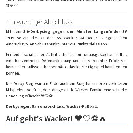
⚽💙🤍
Ein würdiger Abschluss
Mit dem
3:0-Derbysieg gegen den Meister Langenfelder SV
1919
setzte die D2 des SV Wacker 04 Bad Salzungen einen
eindrucksvollen Schlusspunkt unter die Punktspielsaison.
Ein leidenschaftlicher Auftritt, drei schön herausgespielte Treffer,
eine konzentrierte Defensivleistung und ein verdienter Erfolg vor
heimischer Kulisse – besser hätte das letzte Ligaspiel kaum enden
können.
Der Derby-Sieg war am Ende auch ein Sieg für unseren verletzten
Mitspieler Joe Krah, dem die gesamte Wacker-Familie eine schnelle
Genesung wünscht.💙🤍⚽
Derbysieger. Saisonabschluss. Wacker-Fußball.
Auf geht's Wacker! 💙🤍⚽🔥