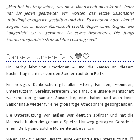
„Man hat heute gesehen, was diese Mannschaft auszeichnet. Jeder
hat für jeden gearbeitet. Wir wollten das letzte Saisonspiel
unbedingt erfolgreich gestalten und den Zuschauern noch einmal
zeigen, was in dieser Mannschaft steckt. Gegen einen Gegner wie
Langenfeld 3:0 zu gewinnen, ist etwas Besonderes. Die Jungs
können unglaublich stolz auf ihre Leistung sein.“
Danke an unsere Fans 💙🤍
Ein Derby lebt von Emotionen – und die kamen an diesem
Nachmittag nicht nur von den Spielern auf dem Platz.
Ein riesiges Dankeschön gilt allen Eltern, Familien, Freunden,
Unterstützern, Vereinsvertretern und Fans, die unsere Mannschaft
während der gesamten Saison begleitet haben und auch beim
Saisonfinale wieder für eine großartige Atmosphäre gesorgt haben.
Die Unterstützung von außen war deutlich spürbar und hat die
Mannschaft über die gesamte Spielzeit hinweg getragen. Gerade in
einem Derby sind solche Momente unbezahlbar.
Vielen Dank für euren Einsatz, eure Zeit und eure Unterstützung. 👏