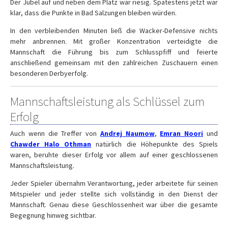
Der Jubel auf und neben dem Platz war riesig. Spätestens jetzt war
klar, dass die Punkte in Bad Salzungen bleiben würden.
In den verbleibenden Minuten ließ die Wacker-Defensive nichts
mehr anbrennen. Mit großer Konzentration verteidigte die
Mannschaft die Führung bis zum Schlusspfiff und feierte
anschließend gemeinsam mit den zahlreichen Zuschauern einen
besonderen Derbyerfolg.
Mannschaftsleistung als Schlüssel zum
Erfolg
Auch wenn die Treffer von
Andrej Naumow
,
Emran Noori
und
Chawder Halo Othman
natürlich die Höhepunkte des Spiels
waren, beruhte dieser Erfolg vor allem auf einer geschlossenen
Mannschaftsleistung.
Jeder Spieler übernahm Verantwortung, jeder arbeitete für seinen
Mitspieler und jeder stellte sich vollständig in den Dienst der
Mannschaft. Genau diese Geschlossenheit war über die gesamte
Begegnung hinweg sichtbar.