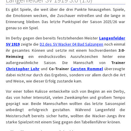
Es gibt Spiele, die weit über die drei Punkte hinausgehen. Spiele,
die Emotionen wecken, die Zuschauer mitreißen und die lange in
Erinnerung bleiben. Das letzte Punktspiel der Saison 2025/26 war
genau so ein Spiel.
Im Derby gegen den bereits feststehenden Meister
Langenfelder
SV 1919
zeigte die
D2 des SV Wacker 04 Bad Salzungen
noch einmal
ihr gesamtes Können und setzte mit einem hochverdienten
3:0-
Heimsieg
ein eindrucksvolles Ausrufezeichen hinter eine
außergewöhnliche Saison. Die Mannschaft von
Trainer
Christopher Lohr
und
Co-Trainer
Carsten Rommel
überzeugte
dabei nicht nur durch das Ergebnis, sondern vor allem durch die Art
und Weise, wie dieser Erfolg zustande kam.
Vor einer tollen Kulisse entwickelte sich von Beginn an ein Derby,
das von hoher Intensität, vielen Zweikämpfen und großem Tempo
geprägt war. Beide Mannschaften wollten das letzte Saisonspiel
unbedingt erfolgreich gestalten. Während Langenfeld die
Meisterschaft bereits sicher hatte, wollten die Wacker-Jungs ihre
starke Spielzeit mit einem Sieg gegen den Tabellenführer krönen.