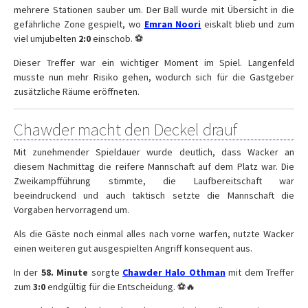
mehrere Stationen sauber um. Der Ball wurde mit Übersicht in die
gefährliche Zone gespielt, wo
Emran Noori
eiskalt blieb und zum
viel umjubelten
2:0
einschob. ⚽
Dieser Treffer war ein wichtiger Moment im Spiel. Langenfeld
musste nun mehr Risiko gehen, wodurch sich für die Gastgeber
zusätzliche Räume eröffneten.
Chawder macht den Deckel drauf
Mit zunehmender Spieldauer wurde deutlich, dass Wacker an
diesem Nachmittag die reifere Mannschaft auf dem Platz war. Die
Zweikampfführung stimmte, die Laufbereitschaft war
beeindruckend und auch taktisch setzte die Mannschaft die
Vorgaben hervorragend um.
Als die Gäste noch einmal alles nach vorne warfen, nutzte Wacker
einen weiteren gut ausgespielten Angriff konsequent aus.
In der
58. Minute
sorgte
Chawder Halo Othman
mit dem Treffer
zum
3:0
endgültig für die Entscheidung. ⚽🔥