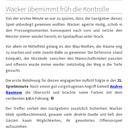
Wacker übernimmt früh die Kontrolle
Von der ersten Minute an war zu spüren, dass die Gastgeber dieses
Spiel unbedingt gewinnen wollten. Wacker agierte mutig, schob in
den Pressingmomenten konsequent nach vorn und setzte den
Meister immer wieder bereits im Spielaufbau unter Druck.
Vor allem im Mittelfeld gelang es den Blau-Weißen, die Räume eng
zu machen und viele zweite Bälle zu gewinnen. Die Defensive stand
kompakt, die Abstände zwischen den Mannschaftsteilen passten
und offensiv wurde immer wieder zielstrebig der Weg in die Tiefe
gesucht.
Die erste Belohnung für diesen engagierten Auftritt folgte in der
21.
Spielminute
. Nach einem gut vorgetragenen Angriff behielt
Andrej
Naumow
die Übersicht und brachte seine Farben mit dem
verdienten
1:0
in Führung. ⚽
Der Treffer verlieh den Gastgebern zusätzlich Sicherheit. Wacker
blieb spielbestimmend, gewann viele direkte Duelle und ließ den
Gästen kaum Möglichkeiten, ihr gewohntes Offensivspiel
aufzuziehen.