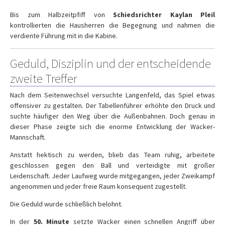
Bis zum Halbzeitpfiff von
Schiedsrichter Kaylan Pleil
kontrollierten die Hausherren die Begegnung und nahmen die
verdiente Führung mit in die Kabine.
Geduld, Disziplin und der entscheidende
zweite Treffer
Nach dem Seitenwechsel versuchte Langenfeld, das Spiel etwas
offensiver zu gestalten. Der Tabellenführer erhöhte den Druck und
suchte häufiger den Weg über die Außenbahnen. Doch genau in
dieser Phase zeigte sich die enorme Entwicklung der Wacker-
Mannschaft.
Anstatt hektisch zu werden, blieb das Team ruhig, arbeitete
geschlossen gegen den Ball und verteidigte mit großer
Leidenschaft. Jeder Laufweg wurde mitgegangen, jeder Zweikampf
angenommen und jeder freie Raum konsequent zugestellt.
Die Geduld wurde schließlich belohnt.
In der
50. Minute
setzte Wacker einen schnellen Angriff über