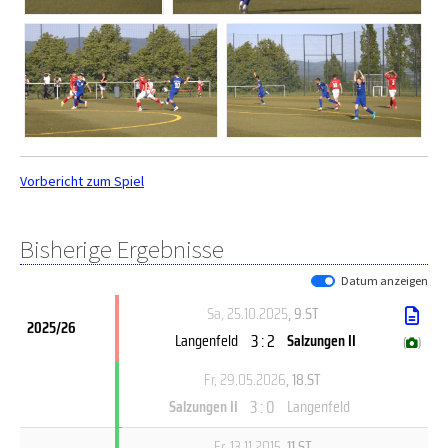
Vorbericht zum Spiel
Bisherige Ergebnisse
Datum anzeigen
Sa, 25.10.2025
, 9.ST
2025/26
3 : 2
Langenfeld
Salzungen II
(
)
Fr, 29.05.2026
, 18.ST
3 : 0
Salzungen II
Langenfeld
Fr, 13.11.2015
, 11.ST