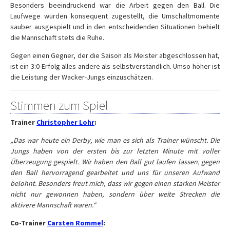
Besonders beeindruckend war die Arbeit gegen den Ball. Die
Laufwege wurden konsequent zugestellt, die Umschaltmomente
sauber ausgespielt und in den entscheidenden Situationen behielt
die Mannschaft stets die Ruhe.
Gegen einen Gegner, der die Saison als Meister abgeschlossen hat,
ist ein 3:0-Erfolg alles andere als selbstverständlich. Umso höher ist
die Leistung der Wacker-Jungs einzuschätzen.
Stimmen zum Spiel
Trainer
Christopher Lohr
:
„Das war heute ein Derby, wie man es sich als Trainer wünscht. Die
Jungs haben von der ersten bis zur letzten Minute mit voller
Überzeugung gespielt. Wir haben den Ball gut laufen lassen, gegen
den Ball hervorragend gearbeitet und uns für unseren Aufwand
belohnt. Besonders freut mich, dass wir gegen einen starken Meister
nicht nur gewonnen haben, sondern über weite Strecken die
aktivere Mannschaft waren.“
Co-Trainer
Carsten Rommel
: