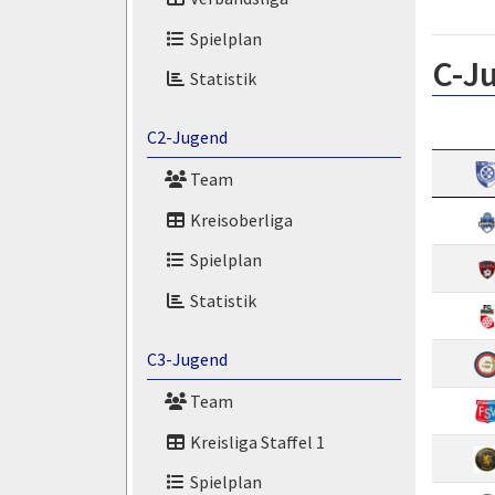
Spielplan
C-J
Statistik
C2-Jugend
Team
Kreisoberliga
Spielplan
Statistik
C3-Jugend
Team
Kreisliga Staffel 1
Spielplan