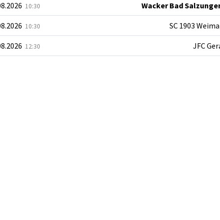
08.2026
Wacker Bad Salzunge
10:30
08.2026
SC 1903 Weima
10:30
08.2026
JFC Ger
12:30