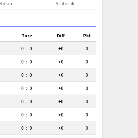
elplan
Statistik
Tore
Diff
Pkt
0
:
0
+0
0
0
:
0
+0
0
0
:
0
+0
0
0
:
0
+0
0
0
:
0
+0
0
0
:
0
+0
0
0
:
0
+0
0