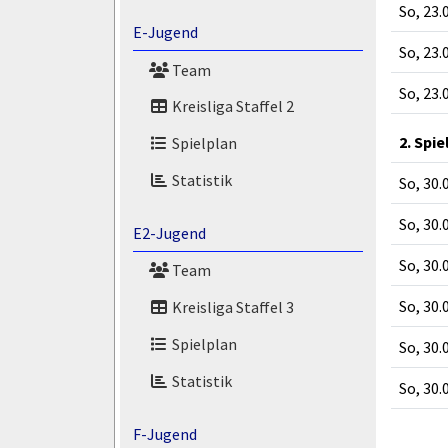
So, 23.
E-Jugend
So, 23.
Team
So, 23.
Kreisliga Staffel 2
2. Spie
Spielplan
Statistik
So, 30.
So, 30.
E2-Jugend
So, 30.
Team
So, 30.
Kreisliga Staffel 3
Spielplan
So, 30.
Statistik
So, 30.
F-Jugend