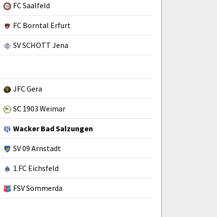
FC Saalfeld
FC Borntal Erfurt
SV SCHOTT Jena
JFC Gera
SC 1903 Weimar
Wacker Bad Salzungen
SV 09 Arnstadt
1.FC Eichsfeld
FSV Sömmerda