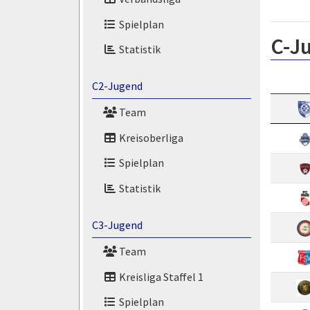
Spielplan
C-J
Statistik
C2-Jugend
Team
Kreisoberliga
Spielplan
Statistik
C3-Jugend
Team
Kreisliga Staffel 1
Spielplan