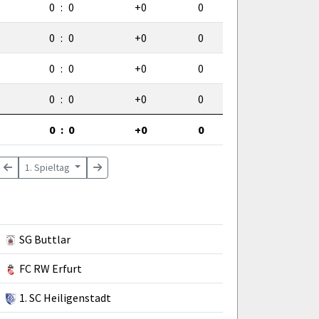
0
:
0
+0
0
0
:
0
+0
0
0
:
0
+0
0
0
:
0
+0
0
0
:
0
+0
0
1. Spieltag
SG Buttlar
FC RW Erfurt
1. SC Heiligenstadt