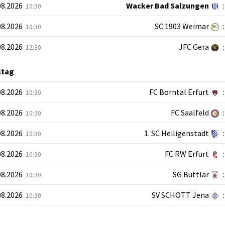
08.2026
Wacker Bad Salzungen
:
10:30
08.2026
SC 1903 Weimar
:
10:30
08.2026
JFC Gera
:
12:30
ltag
08.2026
FC Borntal Erfurt
:
10:30
08.2026
FC Saalfeld
:
10:30
08.2026
1. SC Heiligenstadt
:
10:30
08.2026
FC RW Erfurt
:
10:30
08.2026
SG Buttlar
:
10:30
08.2026
SV SCHOTT Jena
:
10:30