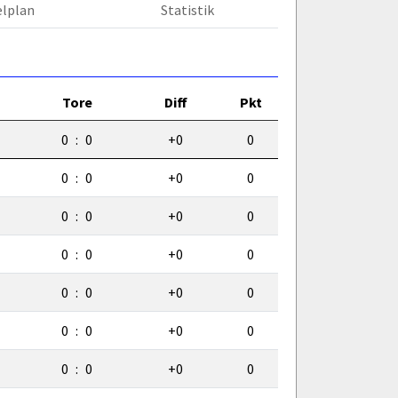
elplan
Statistik
Tore
Diff
Pkt
0
:
0
+0
0
0
:
0
+0
0
0
:
0
+0
0
0
:
0
+0
0
0
:
0
+0
0
0
:
0
+0
0
0
:
0
+0
0