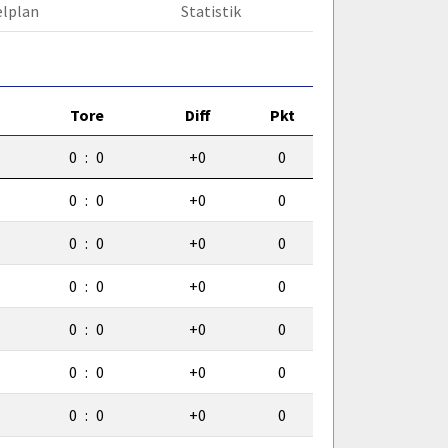
elplan
Statistik
Tore
Diff
Pkt
0
:
0
+0
0
0
:
0
+0
0
0
:
0
+0
0
0
:
0
+0
0
0
:
0
+0
0
0
:
0
+0
0
0
:
0
+0
0