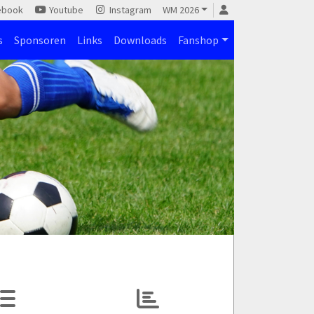
ebook
Youtube
Instagram
WM 2026
s
Sponsoren
Links
Downloads
Fanshop