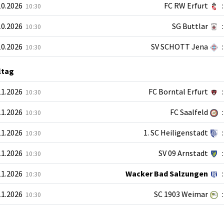
10.2026
FC RW Erfurt
:
10:30
10.2026
SG Buttlar
:
10:30
10.2026
SV SCHOTT Jena
:
10:30
ltag
11.2026
FC Borntal Erfurt
:
10:30
11.2026
FC Saalfeld
:
10:30
11.2026
1. SC Heiligenstadt
:
10:30
11.2026
SV 09 Arnstadt
:
10:30
11.2026
Wacker Bad Salzungen
:
10:30
11.2026
SC 1903 Weimar
:
10:30