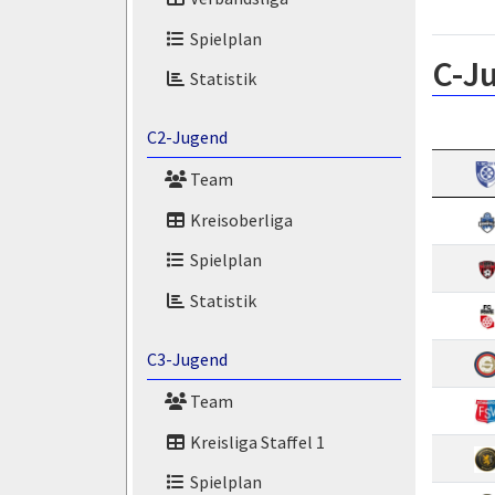
Spielplan
C-J
Statistik
C2-Jugend
Team
Kreisoberliga
Spielplan
Statistik
C3-Jugend
Team
Kreisliga Staffel 1
Spielplan