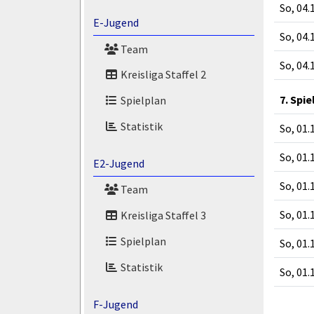
So, 04.
E-Jugend
So, 04.
Team
So, 04.
Kreisliga Staffel 2
7. Spie
Spielplan
Statistik
So, 01.
So, 01.
E2-Jugend
So, 01.
Team
So, 01.
Kreisliga Staffel 3
Spielplan
So, 01.
Statistik
So, 01.
F-Jugend