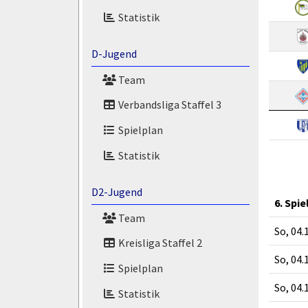
Statistik
D-Jugend
Team
Verbandsliga Staffel 3
Spielplan
Statistik
D2-Jugend
6. Spie
Team
So, 04.
Kreisliga Staffel 2
So, 04.
Spielplan
So, 04.
Statistik