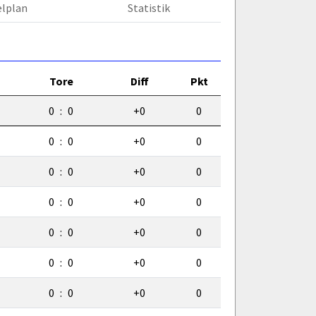
elplan
Statistik
Tore
Diff
Pkt
0
:
0
+0
0
0
:
0
+0
0
0
:
0
+0
0
0
:
0
+0
0
0
:
0
+0
0
0
:
0
+0
0
0
:
0
+0
0