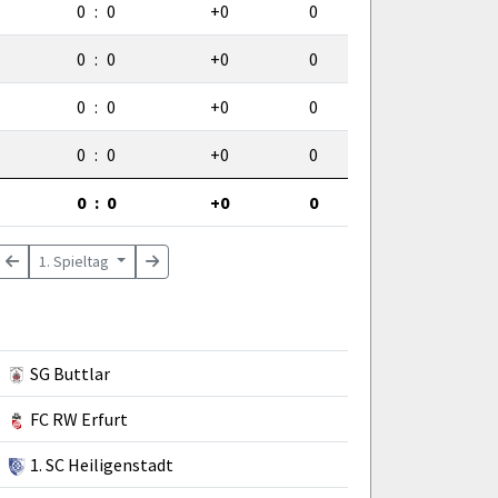
0
:
0
+0
0
0
:
0
+0
0
0
:
0
+0
0
0
:
0
+0
0
0
:
0
+0
0
1. Spieltag
SG Buttlar
FC RW Erfurt
1. SC Heiligenstadt