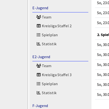
So, 23.
E-Jugend
So, 23.
Team
So, 23.
Kreisliga Staffel 2
2. Spie
Spielplan
Statistik
So, 30.
So, 30.
E2-Jugend
So, 30.
Team
So, 30.
Kreisliga Staffel 3
Spielplan
So, 30.
Statistik
So, 30.
F-Jugend