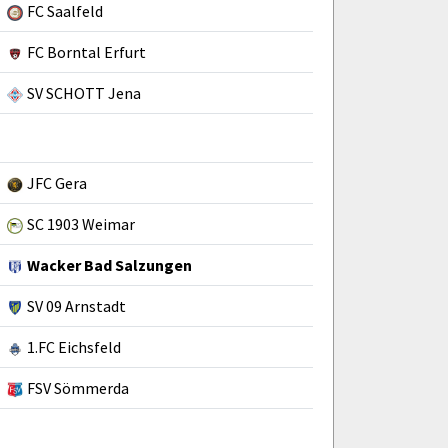
FC Saalfeld
FC Borntal Erfurt
SV SCHOTT Jena
JFC Gera
SC 1903 Weimar
Wacker Bad Salzungen
SV 09 Arnstadt
1.FC Eichsfeld
FSV Sömmerda