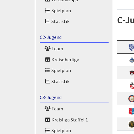
Spielplan
C-J
Statistik
C2-Jugend
Team
Kreisoberliga
Spielplan
Statistik
C3-Jugend
Team
Kreisliga Staffel 1
Spielplan