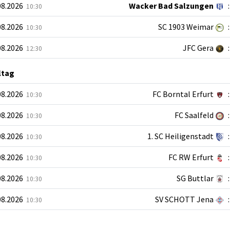
08.2026
Wacker Bad Salzungen
:
10:30
08.2026
SC 1903 Weimar
:
10:30
08.2026
JFC Gera
:
12:30
ltag
08.2026
FC Borntal Erfurt
:
10:30
08.2026
FC Saalfeld
:
10:30
08.2026
1. SC Heiligenstadt
:
10:30
08.2026
FC RW Erfurt
:
10:30
08.2026
SG Buttlar
:
10:30
08.2026
SV SCHOTT Jena
:
10:30