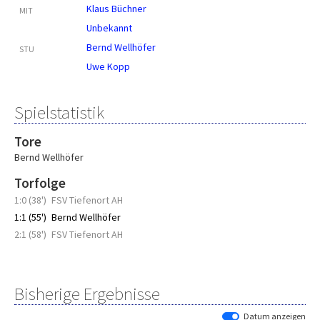
Klaus Büchner
MIT
Unbekannt
Bernd Wellhöfer
STU
Uwe Kopp
Spielstatistik
Tore
Bernd Wellhöfer
Torfolge
1:0 (38')
FSV Tiefenort AH
1:1 (55')
Bernd Wellhöfer
2:1 (58')
FSV Tiefenort AH
Bisherige Ergebnisse
Datum anzeigen