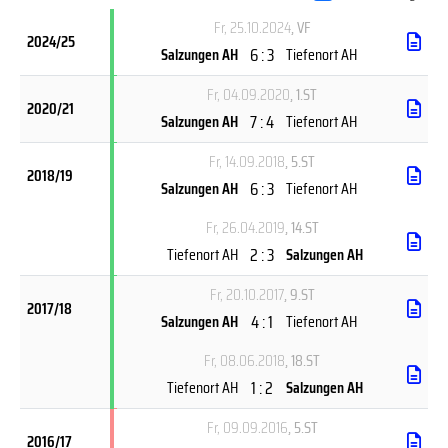
Fr, 25.10.2024
, VF
2024/25
6 : 3
Salzungen AH
Tiefenort AH
Fr, 04.09.2020
, 1.ST
2020/21
7 : 4
Salzungen AH
Tiefenort AH
Fr, 14.09.2018
, 5.ST
2018/19
6 : 3
Salzungen AH
Tiefenort AH
Fr, 26.04.2019
, 14.ST
2 : 3
Tiefenort AH
Salzungen AH
Fr, 20.10.2017
, 9.ST
2017/18
4 : 1
Salzungen AH
Tiefenort AH
Fr, 08.06.2018
, 18.ST
1 : 2
Tiefenort AH
Salzungen AH
Fr, 09.09.2016
, 5.ST
2016/17