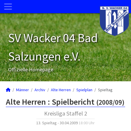
SV Wacker 04 Bad
Salzungen e.V.
Offizielle Homepage
Männer
Archiv
Alte Herren
Spielplan
Spieltag
Alte Herren :
Spielbericht
(2008/09)
Kreisliga Staffel 2
13. Spieltag - 30.04.2009
18:00 Uhr