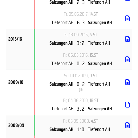
2 : 3
Salzungen AH
Tiefenort AH
Fr, 05.05.2017
, 14.ST
6 : 3
Tiefenort AH
Salzungen AH
Fr, 18.09.2015
, 6.ST
2015/16
3 : 2
Salzungen AH
Tiefenort AH
Fr, 06.05.2016
, 15.ST
0 : 2
Tiefenort AH
Salzungen AH
So, 01.11.2009
, 9.ST
2009/10
0 : 2
Salzungen AH
Tiefenort AH
(
U
)
Fr, 04.06.2010
, 18.ST
3 : 2
Tiefenort AH
Salzungen AH
Fr, 05.09.2008
, 4.ST
2008/09
1 : 0
Salzungen AH
Tiefenort AH