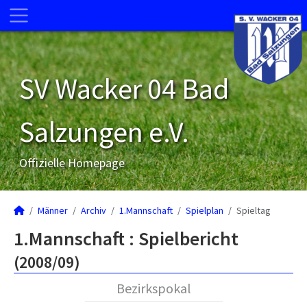
SV Wacker 04 Bad
Salzungen e.V.
Offizielle Homepage
Männer
Archiv
1.Mannschaft
Spielplan
Spieltag
1.Mannschaft :
Spielbericht
(2008/09)
Bezirkspokal