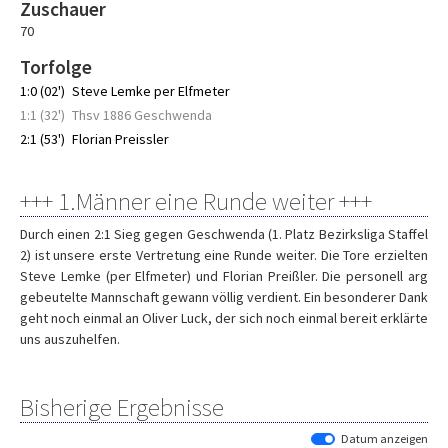
Zuschauer
70
Torfolge
1:0 (02')
Steve Lemke per Elfmeter
1:1 (32')
Thsv 1886 Geschwenda
2:1 (53')
Florian Preissler
+++ 1.Männer eine Runde weiter +++
Durch einen 2:1 Sieg gegen Geschwenda (1. Platz Bezirksliga Staffel
2) ist unsere erste Vertretung eine Runde weiter. Die Tore erzielten
Steve Lemke (per Elfmeter) und Florian Preißler. Die personell arg
gebeutelte Mannschaft gewann völlig verdient. Ein besonderer Dank
geht noch einmal an Oliver Luck, der sich noch einmal bereit erklärte
uns auszuhelfen.
Bisherige Ergebnisse
Datum anzeigen