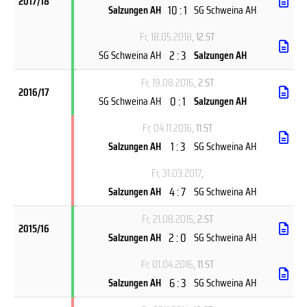
2017/18
10 : 1
Salzungen AH
SG Schweina AH
Fr, 18.05.2018
, 12.ST
2 : 3
SG Schweina AH
Salzungen AH
Fr, 19.08.2016
, 2.ST
2016/17
0 : 1
SG Schweina AH
Salzungen AH
Fr, 04.11.2016
, 11.ST
1 : 3
Salzungen AH
SG Schweina AH
Fr, 31.03.2017
,
4 : 7
Salzungen AH
SG Schweina AH
Fr, 21.08.2015
, 2.ST
2015/16
2 : 0
Salzungen AH
SG Schweina AH
Fr, 01.04.2016
, 11.ST
6 : 3
Salzungen AH
SG Schweina AH