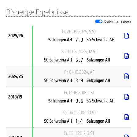
Bisherige Ergebnisse
Datum anzeigen
Fr, 26.09.2025
, 5.ST
2025/26
7 : 0
Salzungen AH
SG Schweina AH
So, 10.05.2026
, 12.ST
5 : 7
SG Schweina AH
Salzungen AH
Fr, 04.10.2024
, AF
2024/25
3 : 9
SG Schweina AH
Salzungen AH
Fr, 17.08.2018
, 1.ST
2018/19
9 : 5
Salzungen AH
SG Schweina AH
So, 04.11.2018
, 10.ST
1 : 4
SG Schweina AH
Salzungen AH
Fr, 03.11.2017
, 3.ST