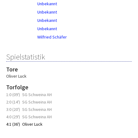
Unbekannt
Unbekannt
Unbekannt
Unbekannt
Wilfried Schäfer
Spielstatistik
Tore
Oliver Luck
Torfolge
1:0 (09')
SG Schweina AH
2:0 (14')
SG Schweina AH
3:0 (20')
SG Schweina AH
4:0 (29')
SG Schweina AH
4:1 (36')
Oliver Luck