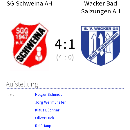
SG Schweina AH
Wacker Bad
Salzungen AH
4
:
1
(4
:
0)
Aufstellung
Holger Schmidt
TOR
Jörg Weilmünster
Klaus Büchner
Oliver Luck
Ralf Haupt