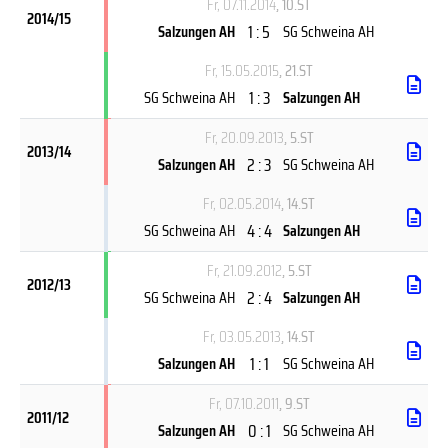
Fr, 07.11.2014
, 10.ST
2014/15
1 : 5
Salzungen AH
SG Schweina AH
Fr, 15.05.2015
, 21.ST
1 : 3
SG Schweina AH
Salzungen AH
Fr, 20.09.2013
, 5.ST
2013/14
2 : 3
Salzungen AH
SG Schweina AH
Fr, 02.05.2014
, 14.ST
4 : 4
SG Schweina AH
Salzungen AH
Fr, 21.09.2012
, 5.ST
2012/13
2 : 4
SG Schweina AH
Salzungen AH
Fr, 03.05.2013
, 14.ST
1 : 1
Salzungen AH
SG Schweina AH
Fr, 07.10.2011
, 9.ST
2011/12
0 : 1
Salzungen AH
SG Schweina AH