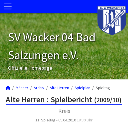
SV Wacker 04 Bad
Salzungen e.V.
Offizielle Homepage
Männer
Archiv
Alte Herren
Spielplan
Spieltag
Alte Herren :
Spielbericht
(2009/10)
Kreis
11. Spieltag - 09.04.2010
18:30 Uhr