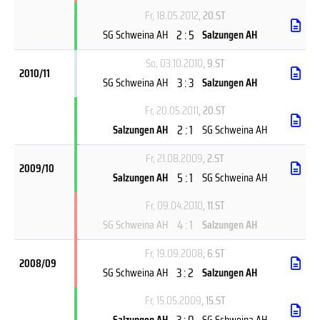
Fr, 18.05.2012
, 20.ST
2 : 5
SG Schweina AH
Salzungen AH
So, 03.10.2010
, 9.ST
2010/11
3 : 3
SG Schweina AH
Salzungen AH
Fr, 20.05.2011
, 20.ST
2 : 1
Salzungen AH
SG Schweina AH
Fr, 21.08.2009
, 2.ST
2009/10
5 : 1
Salzungen AH
SG Schweina AH
Fr, 09.04.2010
, 11.ST
4 : 1
SG Schweina AH
Salzungen AH
Fr, 19.09.2008
, 6.ST
2008/09
3 : 2
SG Schweina AH
Salzungen AH
Fr, 15.05.2009
, 15.ST
3 : 0
Salzungen AH
SG Schweina AH