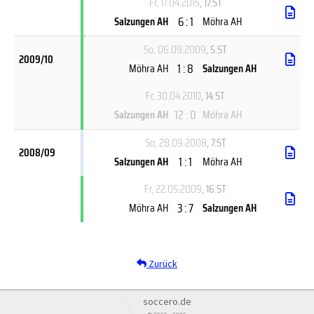
Fr, 17.04.2015
, 17.ST
6 : 1
Salzungen AH
Möhra AH
So, 06.09.2009
, 5.ST
2009/10
1 : 8
Möhra AH
Salzungen AH
Fr, 30.04.2010
, 14.ST
12 : 0
Salzungen AH
Möhra AH
So, 28.09.2008
, 7.ST
2008/09
1 : 1
Salzungen AH
Möhra AH
Fr, 22.05.2009
, 16.ST
3 : 7
Möhra AH
Salzungen AH
Zurück
soccero.de