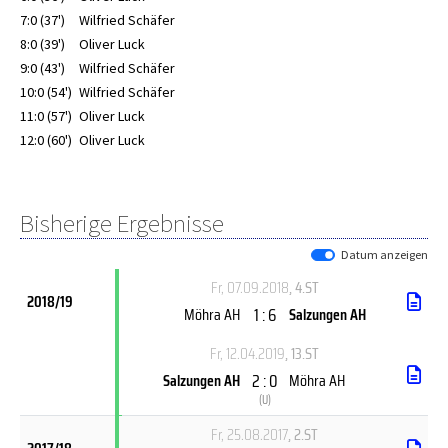
7:0 (37')
Wilfried Schäfer
8:0 (39')
Oliver Luck
9:0 (43')
Wilfried Schäfer
10:0 (54')
Wilfried Schäfer
11:0 (57')
Oliver Luck
12:0 (60')
Oliver Luck
Bisherige Ergebnisse
Datum anzeigen
Fr, 07.09.2018
, 4.ST
2018/19
1 : 6
Möhra AH
Salzungen AH
Fr, 12.04.2019
, 13.ST
2 : 0
Salzungen AH
Möhra AH
(
U
)
Fr, 25.08.2017
, 2.ST