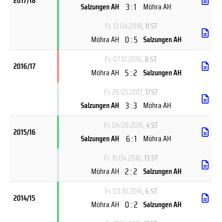
2017/18
3 : 1
Salzungen AH
Möhra AH
Fr, 13.04.2018
, 11.ST
0 : 5
Möhra AH
Salzungen AH
Fr, 07.10.2016
, 8.ST
2016/17
5 : 2
Möhra AH
Salzungen AH
Fr, 26.05.2017
, 17.ST
3 : 3
Salzungen AH
Möhra AH
Fr, 04.09.2015
, 4.ST
2015/16
6 : 1
Salzungen AH
Möhra AH
Fr, 15.04.2016
, 13.ST
2 : 2
Möhra AH
Salzungen AH
Fr, 03.10.2014
, 6.ST
2014/15
0 : 2
Möhra AH
Salzungen AH