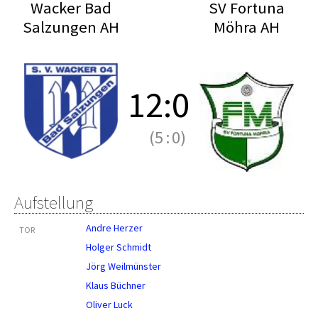
Wacker Bad
SV Fortuna
Salzungen AH
Möhra AH
12
:
0
(5
:
0)
Aufstellung
Andre Herzer
TOR
Holger Schmidt
Jörg Weilmünster
Klaus Büchner
Oliver Luck