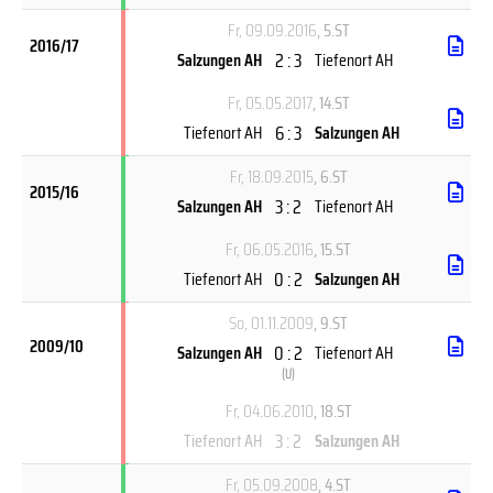
Fr, 09.09.2016
, 5.ST
2016/17
2 : 3
Salzungen AH
Tiefenort AH
Fr, 05.05.2017
, 14.ST
6 : 3
Tiefenort AH
Salzungen AH
Fr, 18.09.2015
, 6.ST
2015/16
3 : 2
Salzungen AH
Tiefenort AH
Fr, 06.05.2016
, 15.ST
0 : 2
Tiefenort AH
Salzungen AH
So, 01.11.2009
, 9.ST
2009/10
0 : 2
Salzungen AH
Tiefenort AH
(
U
)
Fr, 04.06.2010
, 18.ST
3 : 2
Tiefenort AH
Salzungen AH
Fr, 05.09.2008
, 4.ST