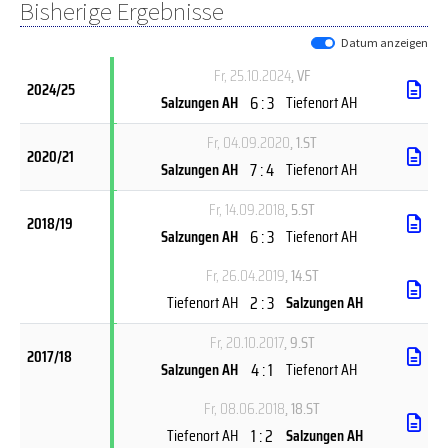
Bisherige Ergebnisse
Datum anzeigen
Fr, 25.10.2024
, VF
2024/25
6 : 3
Salzungen AH
Tiefenort AH
Fr, 04.09.2020
, 1.ST
2020/21
7 : 4
Salzungen AH
Tiefenort AH
Fr, 14.09.2018
, 5.ST
2018/19
6 : 3
Salzungen AH
Tiefenort AH
Fr, 26.04.2019
, 14.ST
2 : 3
Tiefenort AH
Salzungen AH
Fr, 20.10.2017
, 9.ST
2017/18
4 : 1
Salzungen AH
Tiefenort AH
Fr, 08.06.2018
, 18.ST
1 : 2
Tiefenort AH
Salzungen AH