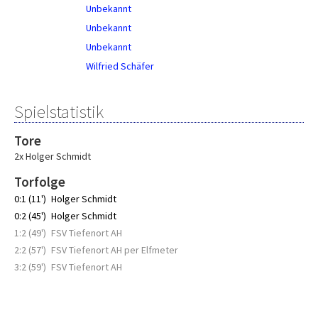
Unbekannt
Unbekannt
Unbekannt
Wilfried Schäfer
Spielstatistik
Tore
2x Holger Schmidt
Torfolge
0:1 (11')
Holger Schmidt
0:2 (45')
Holger Schmidt
1:2 (49')
FSV Tiefenort AH
2:2 (57')
FSV Tiefenort AH per Elfmeter
3:2 (59')
FSV Tiefenort AH