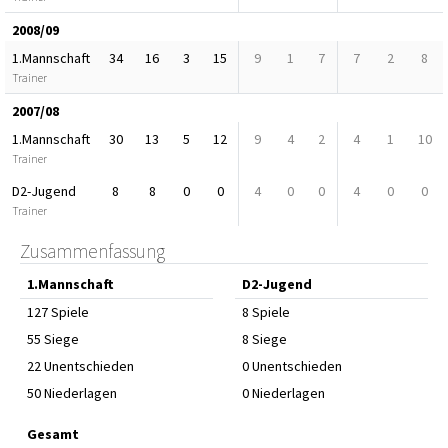
2008/09
1.Mannschaft
34
16
3
15
9
1
7
7
2
8
Trainer
2007/08
1.Mannschaft
30
13
5
12
9
4
2
4
1
10
Trainer
D2-Jugend
8
8
0
0
4
0
0
4
0
0
Trainer
Zusammenfassung
1.Mannschaft
D2-Jugend
127 Spiele
8 Spiele
55 Siege
8 Siege
22 Unentschieden
0 Unentschieden
50 Niederlagen
0 Niederlagen
Gesamt