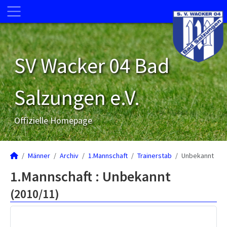
SV Wacker 04 Bad
Salzungen e.V.
Offizielle Homepage
Männer
Archiv
1.Mannschaft
Trainerstab
Unbekannt
1.Mannschaft :
Unbekannt
(2010/11)