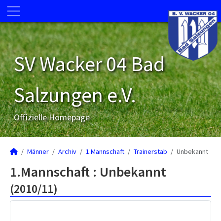
SV Wacker 04 Bad
Salzungen e.V.
Offizielle Homepage
Männer
Archiv
1.Mannschaft
Trainerstab
Unbekannt
1.Mannschaft :
Unbekannt
(2010/11)