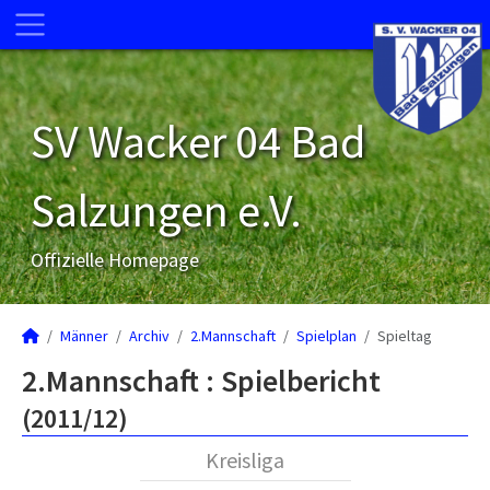
SV Wacker 04 Bad
Salzungen e.V.
Offizielle Homepage
Männer
Archiv
2.Mannschaft
Spielplan
Spieltag
2.Mannschaft :
Spielbericht
(2011/12)
Kreisliga