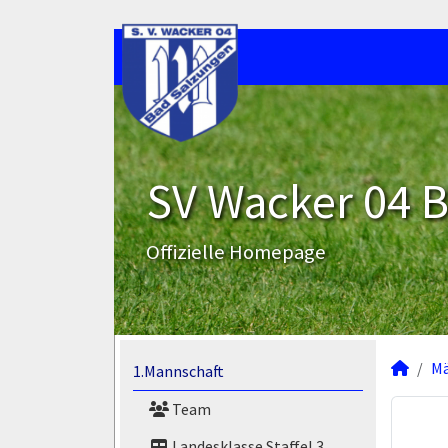
SV Wacker 04 B
Offizielle Homepage
M
1.Mannschaft
Team
Landesklasse Staffel 3