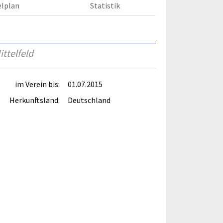
elplan
Statistik
ttelfeld
im Verein bis:
01.07.2015
Herkunftsland:
Deutschland