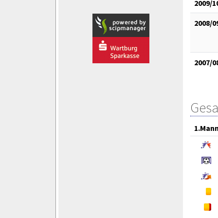
2009/1
2008/0
2007/0
Gesa
1.Mann