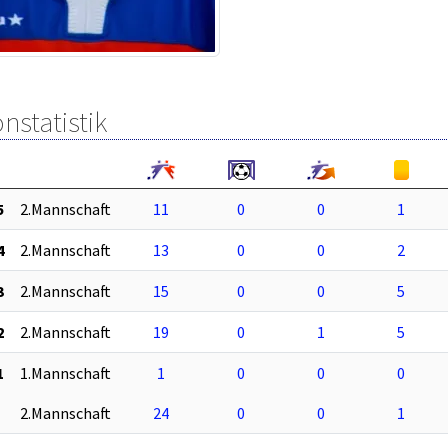
nstatistik
5
2.Mannschaft
11
0
0
1
4
2.Mannschaft
13
0
0
2
3
2.Mannschaft
15
0
0
5
2
2.Mannschaft
19
0
1
5
1
1.Mannschaft
1
0
0
0
2.Mannschaft
24
0
0
1