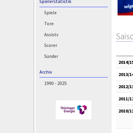
Spielerstatistik
Spiele
Tore
Saiso
Assists
Scorer
Sünder
2014/1
Archiv
2013/1
1990 - 2025
2012/1
2011/1
2010/1