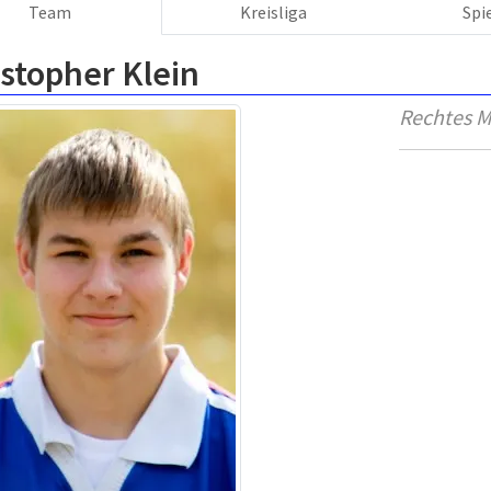
Team
Kreisliga
Spi
stopher Klein
Rechtes Mi