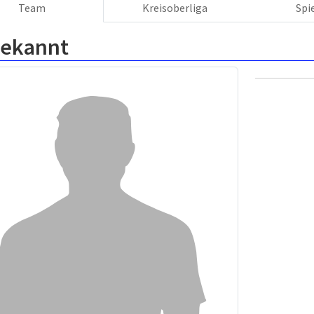
Team
Kreisoberliga
Spi
ekannt