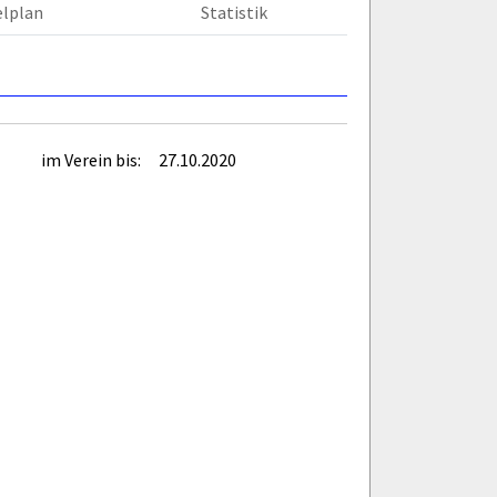
elplan
Statistik
im Verein bis:
27.10.2020