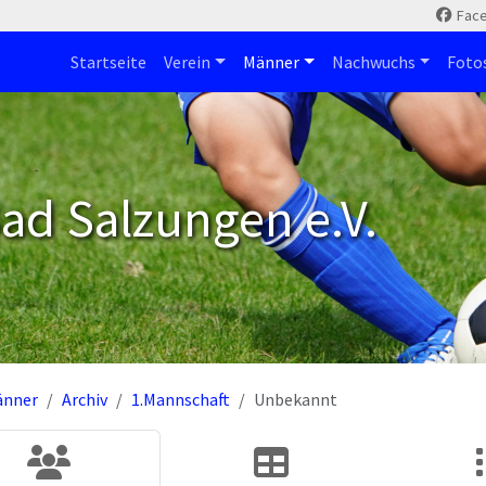
Fac
Startseite
Verein
Männer
Nachwuchs
Foto
ad Salzungen e.V.
änner
Archiv
1.Mannschaft
Unbekannt