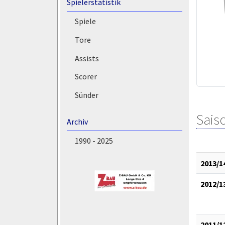
Spielerstatistik
Spiele
Tore
Assists
Scorer
Sünder
Saiso
Archiv
1990 - 2025
2013/1
2012/1
2011/1