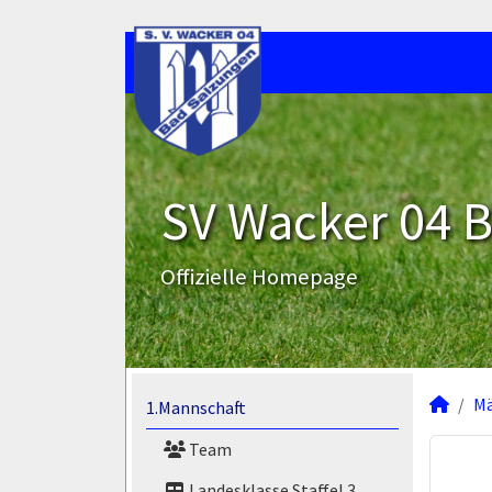
SV Wacker 04 B
Offizielle Homepage
M
1.Mannschaft
Team
Landesklasse Staffel 3