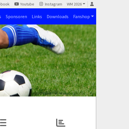
ebook
Youtube
Instagram
WM 2026
s
Sponsoren
Links
Downloads
Fanshop