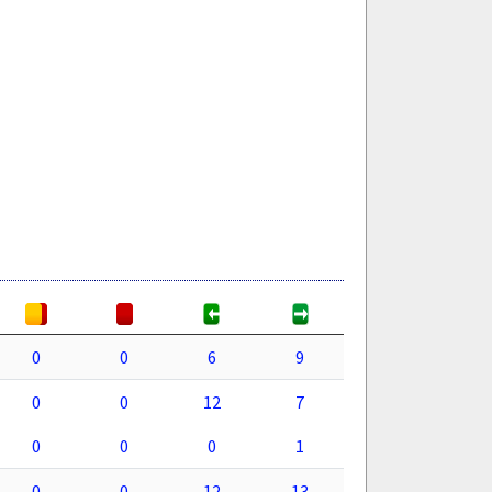
0
0
6
9
0
0
12
7
0
0
0
1
0
0
12
13