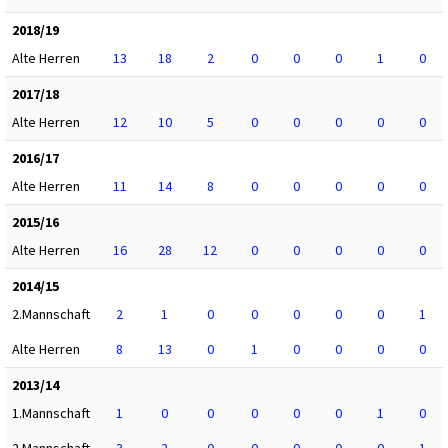
2018/19
Alte Herren
13
18
2
0
0
0
1
0
2017/18
Alte Herren
12
10
5
0
0
0
0
0
2016/17
Alte Herren
11
14
8
0
0
0
0
0
2015/16
Alte Herren
16
28
12
0
0
0
0
0
2014/15
2.Mannschaft
2
1
0
0
0
0
0
1
Alte Herren
8
13
0
1
0
0
0
0
2013/14
1.Mannschaft
1
0
0
0
0
0
1
0