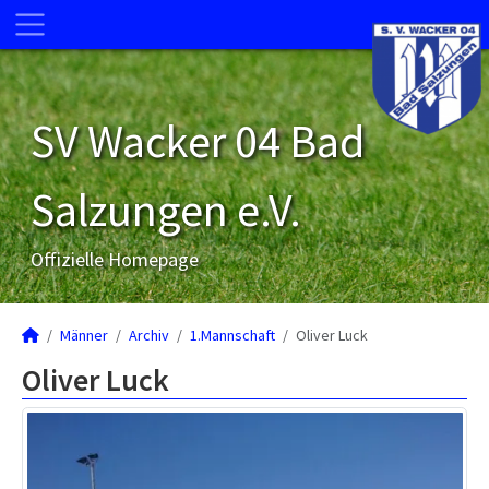
SV Wacker 04 Bad
Salzungen e.V.
Offizielle Homepage
Männer
Archiv
1.Mannschaft
Oliver Luck
Oliver Luck