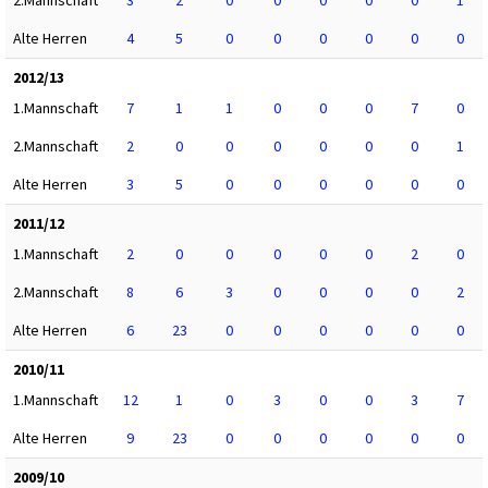
2.Mannschaft
3
2
0
0
0
0
0
1
Alte Herren
4
5
0
0
0
0
0
0
2012/13
1.Mannschaft
7
1
1
0
0
0
7
0
2.Mannschaft
2
0
0
0
0
0
0
1
Alte Herren
3
5
0
0
0
0
0
0
2011/12
1.Mannschaft
2
0
0
0
0
0
2
0
2.Mannschaft
8
6
3
0
0
0
0
2
Alte Herren
6
23
0
0
0
0
0
0
2010/11
1.Mannschaft
12
1
0
3
0
0
3
7
Alte Herren
9
23
0
0
0
0
0
0
2009/10