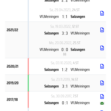
2 : 2
Salzungen
VfLMeiningen
Sa, 29.04.2023
, 24.ST
1 : 1
VfLMeiningen
Salzungen
Sa, 19.03.2022
, 12.ST
2021/22
3 : 3
Salzungen
VfLMeiningen
Mo, 20.06.2022
, 25.ST
0 : 0
VfLMeiningen
Salzungen
(
U
)
Sa, 03.10.2020
, 4.ST
2020/21
1 : 2
Salzungen
VfLMeiningen
Sa, 23.11.2019
, 14.ST
2019/20
3 : 1
Salzungen
VfLMeiningen
Sa, 30.09.2017
, 7.ST
2017/18
0 : 1
Salzungen
VfLMeiningen
(
)