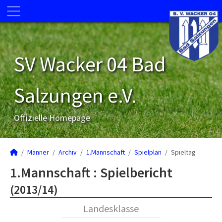
SV Wacker 04 Bad
Salzungen e.V.
Offizielle Homepage
Männer
Archiv
1.Mannschaft
Spielplan
Spieltag
1.Mannschaft :
Spielbericht
(2013/14)
Landesklasse