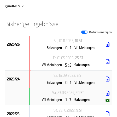
Quelle:
STZ
Bisherige Ergebnisse
Datum anzeigen
Sa, 01.11.2025
, 10.ST
2025/26
0 : 1
Salzungen
VfLMeiningen
Fr, 01.05.2026
, 25.ST
5 : 2
VfLMeiningen
Salzungen
Sa, 16.09.2023
, 5.ST
2023/24
0 : 1
Salzungen
VfLMeiningen
Sa, 23.03.2024
, 20.ST
1 : 3
VfLMeiningen
Salzungen
(
)
Sa, 22.10.2022
, 9.ST
2022/23