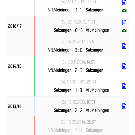
So, 22.04.2018
, 22.ST
1 : 1
VfLMeiningen
Salzungen
(
)
Sa, 29.10.2016
, 11.ST
2016/17
0 : 3
Salzungen
VfLMeiningen
(
)
So, 14.05.2017
, 26.ST
3 : 0
VfLMeiningen
Salzungen
Sa, 29.11.2014
, 14.ST
2014/15
2 : 3
VfLMeiningen
Salzungen
So, 07.06.2015
, 29.ST
1 : 0
Salzungen
VfLMeiningen
Sa, 19.10.2013
, 10.ST
2013/14
2 : 2
Salzungen
VfLMeiningen
Sa, 10.05.2014
, 25.ST
4 : 1
VfLMeiningen
Salzungen