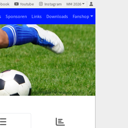
ebook
Youtube
Instagram
WM 2026
s
Sponsoren
Links
Downloads
Fanshop