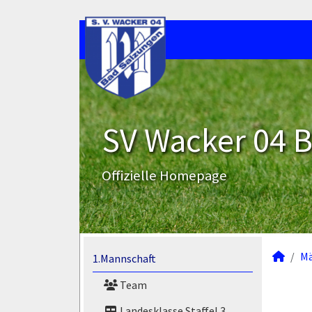
SV Wacker 04 B
Offizielle Homepage
M
1.Mannschaft
Team
Landesklasse Staffel 3