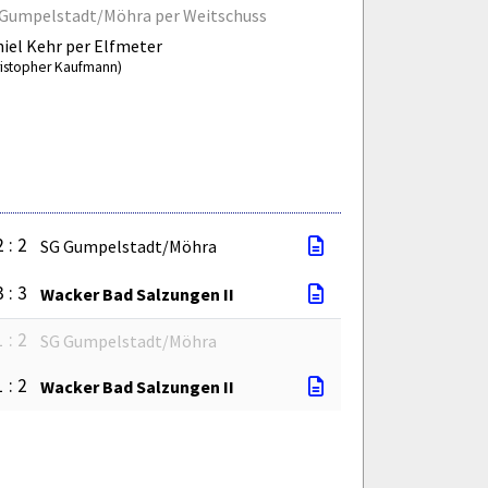
Gumpelstadt/Möhra per Weitschuss
iel Kehr per Elfmeter
ristopher Kaufmann)
2 : 2
SG Gumpelstadt/Möhra
3 : 3
Wacker Bad Salzungen II
1 : 2
SG Gumpelstadt/Möhra
1 : 2
Wacker Bad Salzungen II