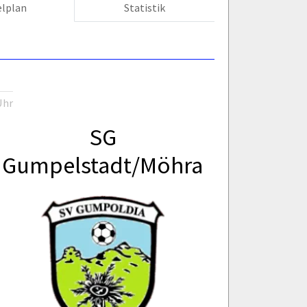
elplan
Statistik
Uhr
SG
Gumpelstadt/Möhra