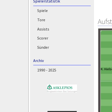
Spielerstatistik
Spiele
Aufs
Tore
Assists
Scorer
Sünder
Archiv
K. Hiel
1990 - 2025