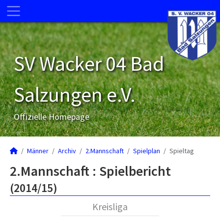
SV Wacker 04 Bad
Salzungen e.V.
Offizielle Homepage
Männer
Archiv
2.Mannschaft
Spielplan
Spieltag
2.Mannschaft :
Spielbericht
(2014/15)
Kreisliga