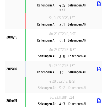
4 : 5
Kaltenborn AH
Salzungen AH
(
n.V.
)
Sa, 31.05.2025
, 1.ST
2 : 1
Kaltenborn AH
Salzungen AH
Mo, 23.07.2018
, 3.ST
2018/19
0 : 1
Kaltenborn AH
Salzungen AH
Mo, 23.07.2018
, 6.ST
3 : 0
Salzungen AH
Kaltenborn AH
So, 27.09.2015
, 7.ST
2015/16
1 : 1
Kaltenborn AH
Salzungen AH
Fr, 20.05.2016
, 16.ST
5 : 2
Salzungen AH
Kaltenborn AH
So, 23.11.2014
, 7.ST
2014/15
4 : 3
Salzungen AH
Kaltenborn AH