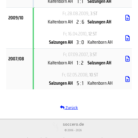
1 : 1
Kaltenborn AH
Salzungen AH
Fr, 28.08.2009
, 3.ST
2009/10
2 : 6
Kaltenborn AH
Salzungen AH
Fr, 16.04.2010
, 12.ST
3 : 0
Salzungen AH
Kaltenborn AH
Fr, 07.09.2007
, 3.ST
2007/08
1 : 2
Kaltenborn AH
Salzungen AH
Fr, 02.05.2008
, 10.ST
5 : 1
Salzungen AH
Kaltenborn AH
Zurück
soccero.de
© 2006 - 2026