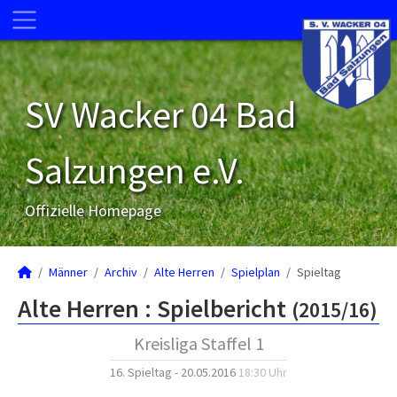
SV Wacker 04 Bad
Salzungen e.V.
Offizielle Homepage
Männer
Archiv
Alte Herren
Spielplan
Spieltag
Alte Herren :
Spielbericht
(2015/16)
Kreisliga Staffel 1
16. Spieltag - 20.05.2016
18:30 Uhr