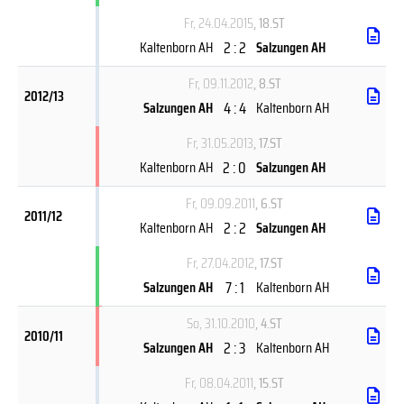
Fr, 24.04.2015
, 18.ST
2 : 2
Kaltenborn AH
Salzungen AH
Fr, 09.11.2012
, 8.ST
2012/13
4 : 4
Salzungen AH
Kaltenborn AH
Fr, 31.05.2013
, 17.ST
2 : 0
Kaltenborn AH
Salzungen AH
Fr, 09.09.2011
, 6.ST
2011/12
2 : 2
Kaltenborn AH
Salzungen AH
Fr, 27.04.2012
, 17.ST
7 : 1
Salzungen AH
Kaltenborn AH
So, 31.10.2010
, 4.ST
2010/11
2 : 3
Salzungen AH
Kaltenborn AH
Fr, 08.04.2011
, 15.ST