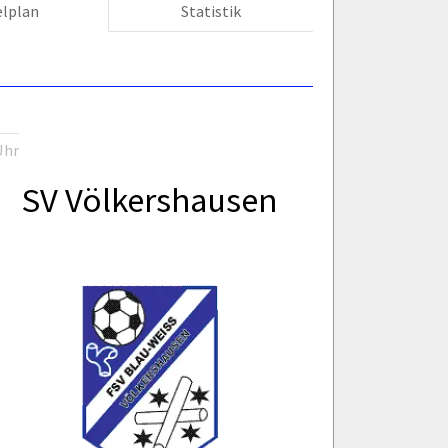
elplan
Statistik
Uhr
SV Völkershausen