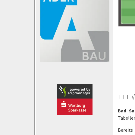
+++ 
Bad Sa
Tabellen
Bereits