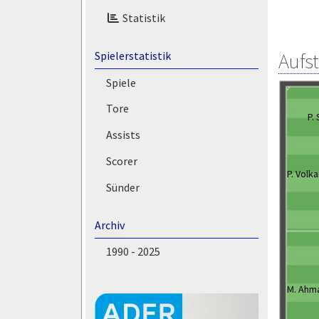
Statistik
Aufs
Spielerstatistik
Spiele
Tore
P.
Assists
Scorer
P. Volk
Sünder
Archiv
1990 - 2025
M. Ahm