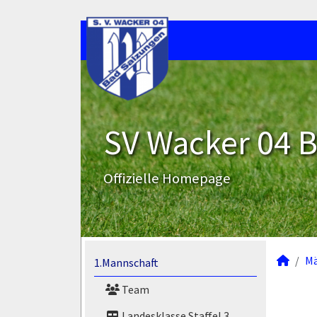
SV Wacker 04 B
Offizielle Homepage
M
1.Mannschaft
Team
Landesklasse Staffel 3