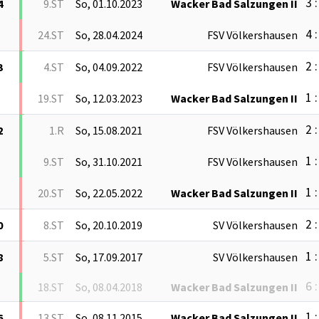
3 :
4
9.ST
So, 01.10.2023
Wacker Bad Salzungen II
4 :
24.ST
So, 28.04.2024
FSV Völkershausen
2 :
3
4.ST
So, 04.09.2022
FSV Völkershausen
1 :
19.ST
So, 12.03.2023
Wacker Bad Salzungen II
2 :
2
1.R
So, 15.08.2021
FSV Völkershausen
1 :
9.ST
So, 31.10.2021
FSV Völkershausen
1 :
20.ST
So, 22.05.2022
Wacker Bad Salzungen II
2 :
0
8.ST
So, 20.10.2019
SV Völkershausen
1 :
8
5.ST
So, 17.09.2017
SV Völkershausen
6 :
18.ST
So, 08.04.2018
Wacker Bad Salzungen II
1 :
6
13.ST
So, 08.11.2015
Wacker Bad Salzungen II