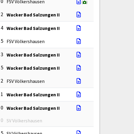
 0
FSV Völkershausen
(
)
 2
Wacker Bad Salzungen II
 4
Wacker Bad Salzungen II
 5
FSV Völkershausen
 3
Wacker Bad Salzungen II
 5
Wacker Bad Salzungen II
 2
FSV Völkershausen
 1
Wacker Bad Salzungen II
 0
Wacker Bad Salzungen II
 0
SV Völkershausen
 5
SV Völkershausen