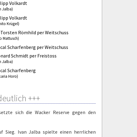
lipp Volkardt
n Jalba)
lipp Volkardt
ito Krügel)
-Torsten Römhild per Weitschuss
o Mattusch)
cal Scharfenberg per Weitschuss
nard Schmidt per Freistoss
n Jalba)
cal Scharfenberg
karia Horo)
deutlich +++
 setzte sich die Wacker Reserve gegen den
f Sieg. Ivan Jalba spielte einen herrlichen