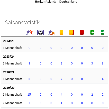
Herkunftsland:
Deutschland
Saisonstatistik
2024/25
1.Mannschaft
0
0
0
0
0
0
0
0
2023/24
1.Mannschaft
8
0
0
2
0
0
3
3
2020/21
1.Mannschaft
8
0
0
2
0
0
1
4
2019/20
1.Mannschaft
15
0
0
4
0
0
2
2
2.Mannschaft
3
0
0
1
0
0
0
0