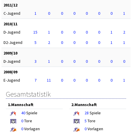
2011/12
C-Jugend
1
0
0
0
0
0
0
1
2010/11
D-Jugend
15
1
0
0
0
0
1
2
D2-Jugend
5
2
0
0
0
0
1
1
2009/10
D-Jugend
3
1
0
0
0
0
0
0
2008/09
E-Jugend
7
11
0
0
0
0
0
1
Gesamtstatistik
1.Mannschaft
2.Mannschaft
40
Spiele
28
Spiele
0
Tore
5
Tore
0
Vorlagen
0
Vorlagen