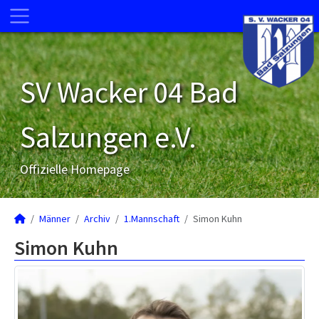
SV Wacker 04 Bad
Salzungen e.V.
Offizielle Homepage
Männer
Archiv
1.Mannschaft
Simon Kuhn
Simon Kuhn