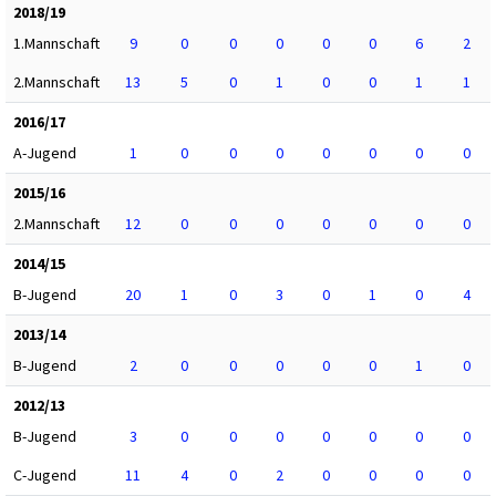
2018/19
1.Mannschaft
9
0
0
0
0
0
6
2
2.Mannschaft
13
5
0
1
0
0
1
1
2016/17
A-Jugend
1
0
0
0
0
0
0
0
2015/16
2.Mannschaft
12
0
0
0
0
0
0
0
2014/15
B-Jugend
20
1
0
3
0
1
0
4
2013/14
B-Jugend
2
0
0
0
0
0
1
0
2012/13
B-Jugend
3
0
0
0
0
0
0
0
C-Jugend
11
4
0
2
0
0
0
0