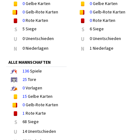
0
Gelbe Karten
0
Gelbe Karten
0
Gelb-Rote Karten
0
Gelb-Rote Karten
0
Rote Karten
0
Rote Karten
S
5 Siege
S
6 Siege
U
0 Unentschieden
U
0 Unentschieden
N
0 Niederlagen
N
1 Niederlage
ALLE MANNSCHAFTEN
136
Spiele
25
Tore
0
Vorlagen
15
Gelbe Karten
0
Gelb-Rote Karten
1
Rote Karte
S
68 Siege
U
14 Unentschieden