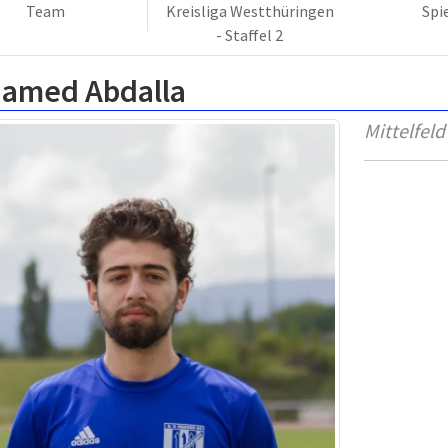
Team
Kreisliga Westthüringen
Spi
- Staffel 2
amed Abdalla
Mittelfeld