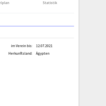
elplan
Statistik
im Verein bis:
12.07.2021
Herkunftsland:
Ägypten