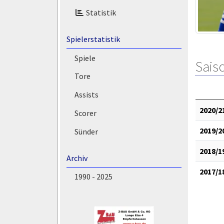
Statistik
Spielerstatistik
Spiele
Saiso
Tore
Assists
2020/2
Scorer
2019/2
Sünder
2018/1
Archiv
2017/1
1990 - 2025