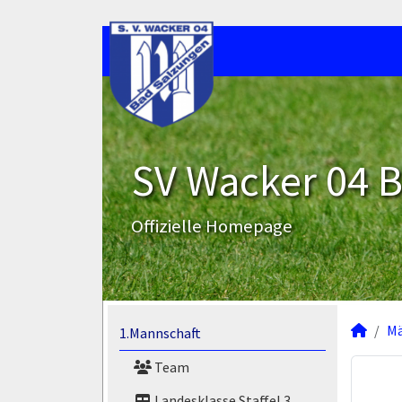
SV Wacker 04 B
Offizielle Homepage
M
1.Mannschaft
Team
Landesklasse Staffel 3