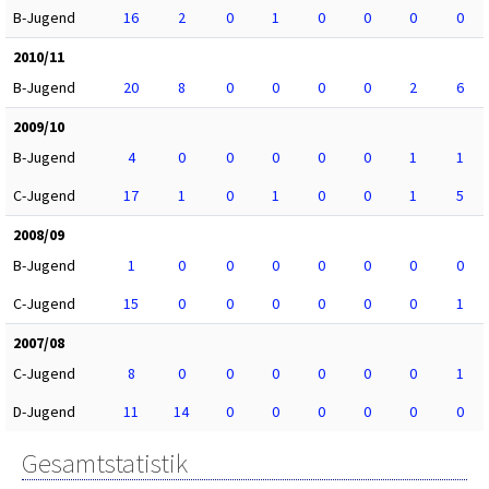
B-Jugend
16
2
0
1
0
0
0
0
2010/11
B-Jugend
20
8
0
0
0
0
2
6
2009/10
B-Jugend
4
0
0
0
0
0
1
1
C-Jugend
17
1
0
1
0
0
1
5
2008/09
B-Jugend
1
0
0
0
0
0
0
0
C-Jugend
15
0
0
0
0
0
0
1
2007/08
C-Jugend
8
0
0
0
0
0
0
1
D-Jugend
11
14
0
0
0
0
0
0
Gesamtstatistik