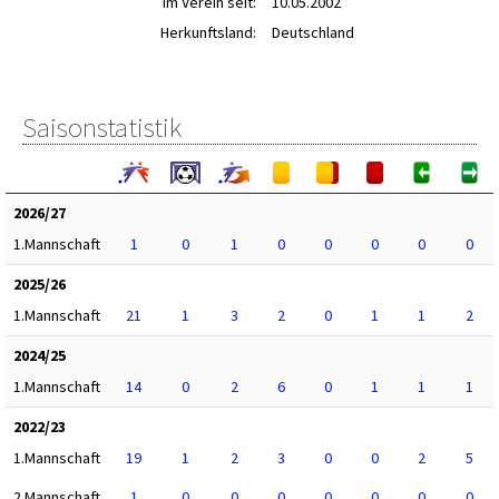
im Verein seit:
10.05.2002
Herkunftsland:
Deutschland
Saisonstatistik
2026/27
1.Mannschaft
1
0
1
0
0
0
0
0
2025/26
1.Mannschaft
21
1
3
2
0
1
1
2
2024/25
1.Mannschaft
14
0
2
6
0
1
1
1
2022/23
1.Mannschaft
19
1
2
3
0
0
2
5
2.Mannschaft
1
0
0
0
0
0
0
0