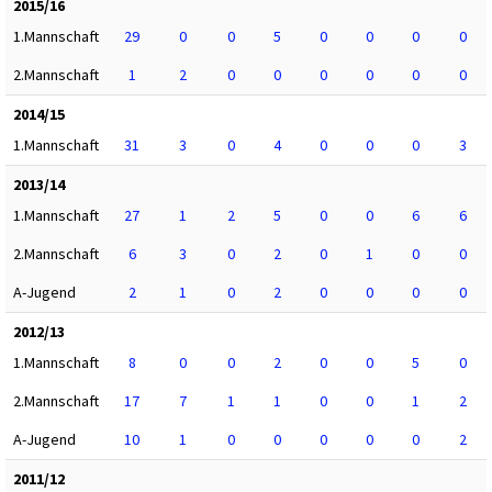
2015/16
1.Mannschaft
29
0
0
5
0
0
0
0
2.Mannschaft
1
2
0
0
0
0
0
0
2014/15
1.Mannschaft
31
3
0
4
0
0
0
3
2013/14
1.Mannschaft
27
1
2
5
0
0
6
6
2.Mannschaft
6
3
0
2
0
1
0
0
A-Jugend
2
1
0
2
0
0
0
0
2012/13
1.Mannschaft
8
0
0
2
0
0
5
0
2.Mannschaft
17
7
1
1
0
0
1
2
A-Jugend
10
1
0
0
0
0
0
2
2011/12