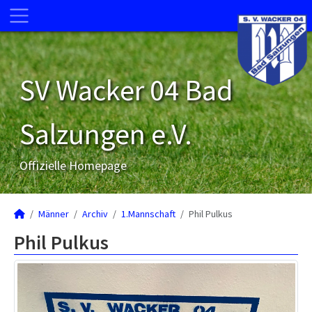
SV Wacker 04 Bad
Salzungen e.V.
Offizielle Homepage
Männer
Archiv
1.Mannschaft
Phil Pulkus
Phil Pulkus