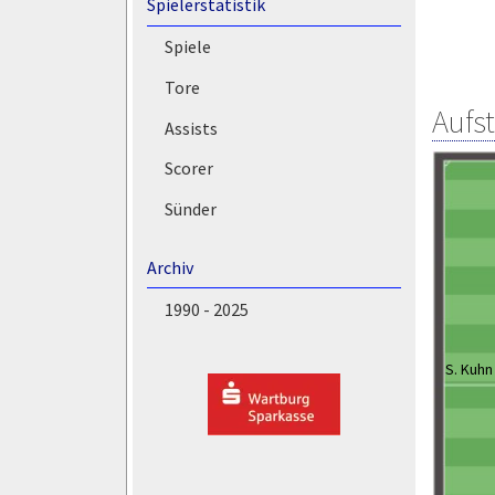
Spielerstatistik
Spiele
Tore
Aufs
Assists
Scorer
Sünder
Archiv
1990 - 2025
S. Kuhn