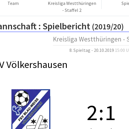
Team
Kreisliga Westthüringen
Spi
- Staffel 2
annschaft :
Spielbericht
(2019/20)
Kreisliga Westthüringen - S
8. Spieltag - 20.10.2019
15:00 
V Völkershausen
2
:
1