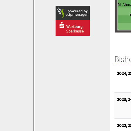
M. Ahm
H
Bish
2024/2
2023/2
2022/2