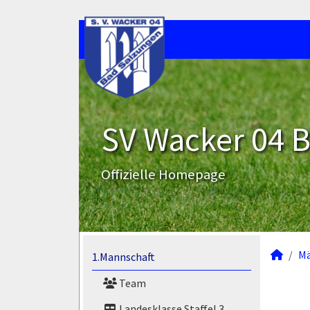
SV Wacker 04 B
Offizielle Homepage
M
1.Mannschaft
Team
Landesklasse Staffel 3