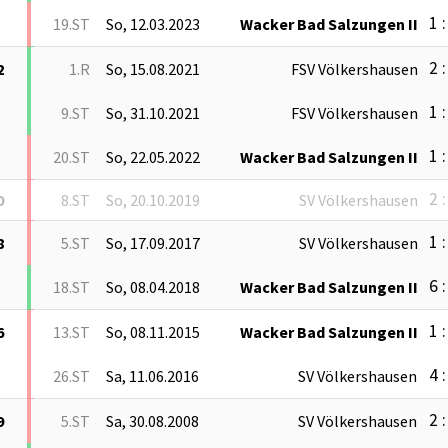
1 :
19.ST
So, 12.03.2023
Wacker Bad Salzungen II
2 :
2
1.R
So, 15.08.2021
FSV Völkershausen
1 :
9.ST
So, 31.10.2021
FSV Völkershausen
1 :
20.ST
So, 22.05.2022
Wacker Bad Salzungen II
2 :
0
8.ST
So, 20.10.2019
SV Völkershausen
1 :
8
5.ST
So, 17.09.2017
SV Völkershausen
6 :
18.ST
So, 08.04.2018
Wacker Bad Salzungen II
1 :
6
13.ST
So, 08.11.2015
Wacker Bad Salzungen II
4 :
26.ST
Sa, 11.06.2016
SV Völkershausen
2 :
9
5.ST
Sa, 30.08.2008
SV Völkershausen