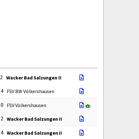
 2
Wacker Bad Salzungen II
 4
FSV BW Völkershausen
 0
FSV Völkershausen
(
)
 2
Wacker Bad Salzungen II
 4
Wacker Bad Salzungen II