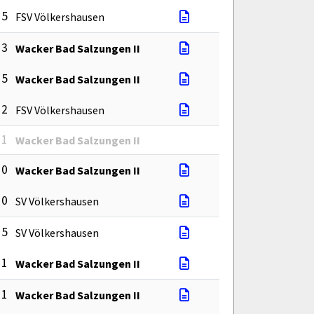
 5
FSV Völkershausen
 3
Wacker Bad Salzungen II
 5
Wacker Bad Salzungen II
 2
FSV Völkershausen
 1
Wacker Bad Salzungen II
 0
Wacker Bad Salzungen II
 0
SV Völkershausen
 5
SV Völkershausen
 1
Wacker Bad Salzungen II
 1
Wacker Bad Salzungen II