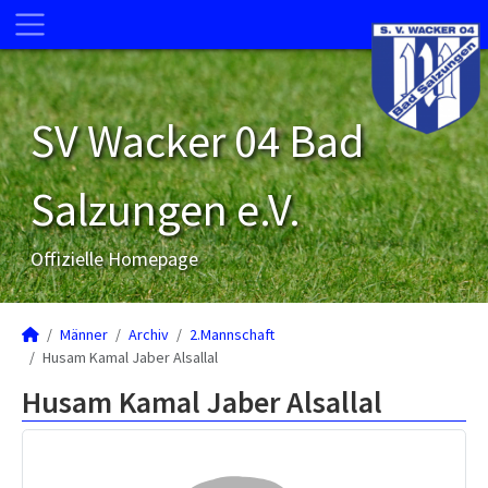
SV Wacker 04 Bad
Salzungen e.V.
Offizielle Homepage
Männer
Archiv
2.Mannschaft
Husam Kamal Jaber Alsallal
Husam Kamal Jaber Alsallal