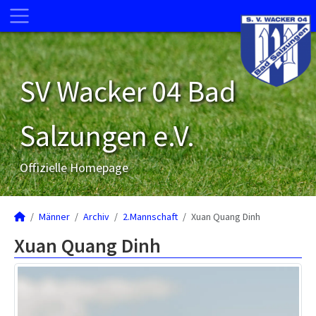
SV Wacker 04 Bad
Salzungen e.V.
Offizielle Homepage
Männer
Archiv
2.Mannschaft
Xuan Quang Dinh
Xuan Quang Dinh