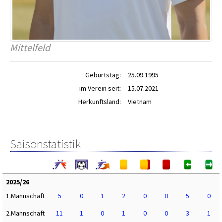
Mittelfeld
Geburtstag:
25.09.1995
im Verein seit:
15.07.2021
Herkunftsland:
Vietnam
Saisonstatistik
2025/26
1.Mannschaft
5
0
1
2
0
0
5
0
2.Mannschaft
11
1
0
1
0
0
3
1