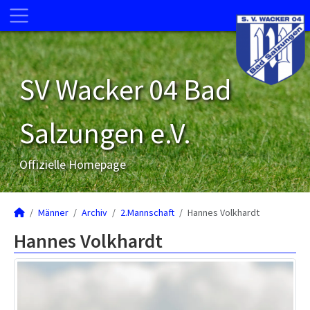
SV Wacker 04 Bad
Salzungen e.V.
Offizielle Homepage
Männer
Archiv
2.Mannschaft
Hannes Volkhardt
Hannes Volkhardt