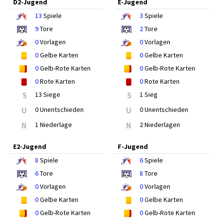
D2-Jugend
E-Jugend
13
Spiele
3
Spiele
9
Tore
2
Tore
0
Vorlagen
0
Vorlagen
0
Gelbe Karten
0
Gelbe Karten
0
Gelb-Rote Karten
0
Gelb-Rote Karten
0
Rote Karten
0
Rote Karten
S
13 Siege
S
1 Sieg
U
0 Unentschieden
U
0 Unentschieden
N
1 Niederlage
N
2 Niederlagen
E2-Jugend
F-Jugend
8
Spiele
6
Spiele
6
Tore
8
Tore
0
Vorlagen
0
Vorlagen
0
Gelbe Karten
0
Gelbe Karten
0
Gelb-Rote Karten
0
Gelb-Rote Karten