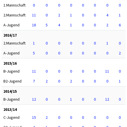
1.Mannschaft
0
0
0
0
0
0
0
0
2.Mannschaft
11
0
2
1
0
0
4
1
A-Jugend
18
5
4
1
0
0
2
6
2016/17
2.Mannschaft
1
0
0
0
0
0
1
0
A-Jugend
5
0
0
0
0
0
0
2
2015/16
B-Jugend
11
0
0
0
0
0
11
0
B2-Jugend
7
2
0
2
0
0
0
1
2014/15
B-Jugend
12
0
0
1
0
0
12
0
2013/14
C-Jugend
15
2
0
0
0
0
0
0