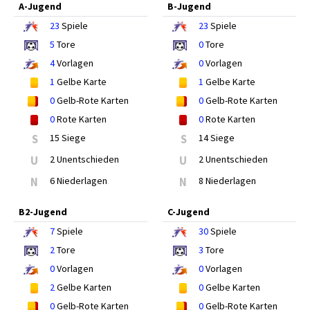
A-Jugend
B-Jugend
23
Spiele
23
Spiele
5
Tore
0
Tore
4
Vorlagen
0
Vorlagen
1
Gelbe Karte
1
Gelbe Karte
0
Gelb-Rote Karten
0
Gelb-Rote Karten
0
Rote Karten
0
Rote Karten
S
15 Siege
S
14 Siege
U
2 Unentschieden
U
2 Unentschieden
N
6 Niederlagen
N
8 Niederlagen
B2-Jugend
C-Jugend
7
Spiele
30
Spiele
2
Tore
3
Tore
0
Vorlagen
0
Vorlagen
2
Gelbe Karten
0
Gelbe Karten
0
Gelb-Rote Karten
0
Gelb-Rote Karten