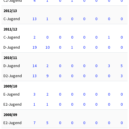
C2-Jugend
4
1
0
1
0
0
0
0
2012/13
C-Jugend
13
1
0
0
0
0
0
0
2011/12
C-Jugend
2
0
0
0
0
0
1
0
D-Jugend
19
10
0
1
0
0
0
0
2010/11
D-Jugend
14
2
0
0
0
0
3
5
D2-Jugend
13
9
0
0
0
0
0
3
2009/10
E-Jugend
3
2
0
0
0
0
0
0
E2-Jugend
1
1
0
0
0
0
0
0
2008/09
E2-Jugend
7
5
0
0
0
0
0
0