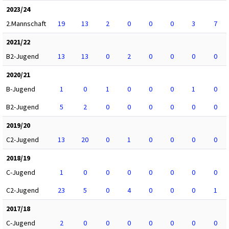
2023/24
2.Mannschaft
19
13
2
0
0
0
3
7
2021/22
B2-Jugend
13
13
0
2
0
0
0
0
2020/21
B-Jugend
1
0
1
0
0
0
1
0
B2-Jugend
5
2
0
0
0
0
0
0
2019/20
C2-Jugend
13
20
0
1
0
0
0
0
2018/19
C-Jugend
1
0
0
0
0
0
0
0
C2-Jugend
23
5
0
4
0
0
0
1
2017/18
C-Jugend
2
0
0
0
0
0
0
0