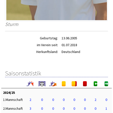
Sturm
Geburtstag:
13.06.2005
im Verein seit:
01.07.2018
Herkunftsland:
Deutschland
Saisonstatistik
2024/25
1.Mannschaft
2
0
0
0
0
0
2
0
2.Mannschaft
3
0
0
0
0
0
0
1