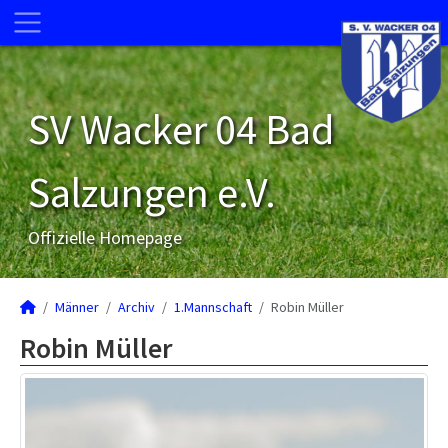
SV Wacker 04 Bad
Salzungen e.V.
Offizielle Homepage
Männer
Archiv
1.Mannschaft
Robin Müller
Robin Müller