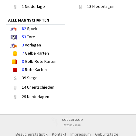
N
1 Niederlage
N
13 Niederlagen
ALLE MANNSCHAFTEN
82
Spiele
53
Tore
3
Vorlagen
7
Gelbe Karten
0
Gelb-Rote Karten
0
Rote Karten
S
39 Siege
U
14 Unentschieden
N
29 Niederlagen
soccero.de
© 2006 - 2026
Besucherstatistik
Kontakt
Impressum
Geburtstage