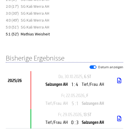
2:0 (17')
SG Kali Werra AH
3:0 (30')
SG Kali Werra AH
4:0 (49')
SG Kali Werra AH
5:0 (51')
SG Kali Werra AH
5:1 (52')
Mathias Weisheit
Bisherige Ergebnisse
Datum anzeigen
Do, 30.10.2025
, 6.ST
2025/26
1 : 4
Salzungen AH
Tief./Frau. AH
Fr, 22.05.2026
, F
5 : 1
Tief./Frau. AH
Salzungen AH
Fr, 29.05.2026
, 13.ST
0 : 3
Tief./Frau. AH
Salzungen AH