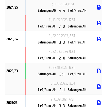
Fr, 01.11.2024
, 8.ST
2024/25
4 : 4
Salzungen AH
Tief./Frau. AH
Fr, 16.05.2025
, 17.ST
7 : 0
Tief./Frau. AH
Salzungen AH
Fr, 22.09.2023
, 2.ST
2023/24
3 : 3
Salzungen AH
Tief./Frau. AH
Fr, 22.03.2024
, 9.ST
2 : 0
Tief./Frau. AH
Salzungen AH
Fr, 28.10.2022
, 6.ST
2022/23
3 : 1
Salzungen AH
Tief./Frau. AH
Fr, 12.05.2023
, 13.ST
2 : 1
Tief./Frau. AH
Salzungen AH
Fr, 10.09.2021
, 4.ST
2021/22
3 : 3
Tief./Frau. AH
Salzungen AH