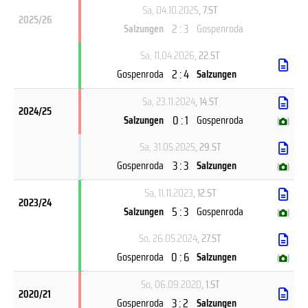
Sa, 04.10.2025
, 7.ST
2025/26
2 : 3
Salzungen
Gospenroda
Sa, 11.04.2026
, 22.ST
2 : 4
Gospenroda
Salzungen
Sa, 23.11.2024
, 14.ST
2024/25
0 : 1
Salzungen
Gospenroda
(
)
Sa, 31.05.2025
, 29.ST
3 : 3
Gospenroda
Salzungen
(
)
Sa, 11.11.2023
, 12.ST
2023/24
5 : 3
Salzungen
Gospenroda
(
)
So, 26.05.2024
, 27.ST
0 : 6
Gospenroda
Salzungen
(
)
So, 06.09.2020
, 1.ST
2020/21
3 : 2
Gospenroda
Salzungen