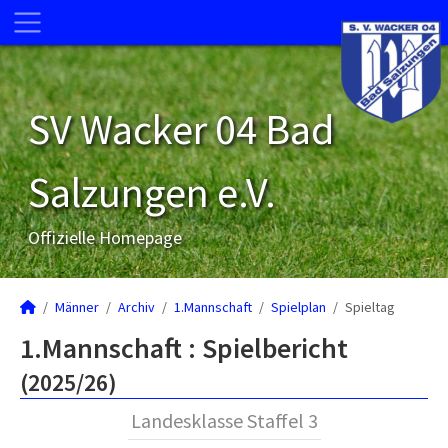
SV Wacker 04 Bad
Salzungen e.V.
Offizielle Homepage
Männer
Archiv
1.Mannschaft
Spielplan
Spieltag
1.Mannschaft :
Spielbericht
(2025/26)
Landesklasse Staffel 3