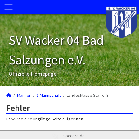
SV Wacker 04 Bad
Salzungen e.V.
Offizielle Homepage
Männer
1.Mannschaft
Landesklasse Staffel 3
Fehler
Es wurde eine ungültige Seite aufgerufen.
soccero.de