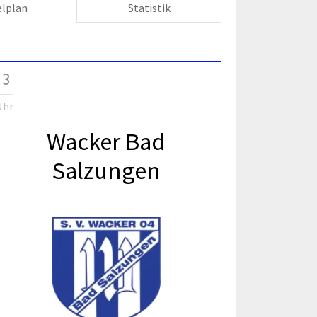
elplan
Statistik
 3
Uhr
Wacker Bad
Salzungen