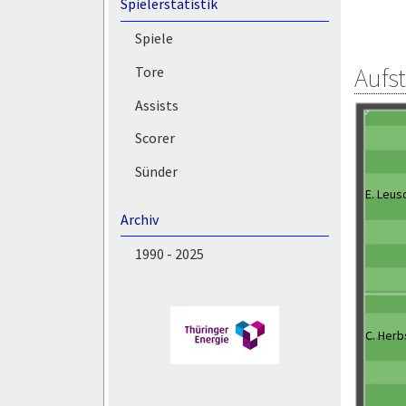
Spielerstatistik
Spiele
Aufs
Tore
Assists
Scorer
Sünder
E. Leus
Archiv
1990 - 2025
C. Herb