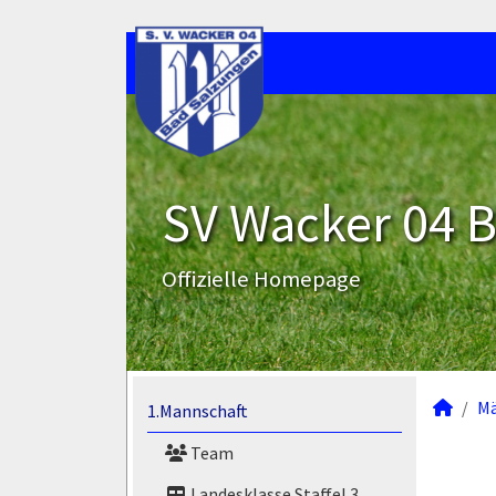
SV Wacker 04 B
Offizielle Homepage
M
1.Mannschaft
Team
Landesklasse Staffel 3