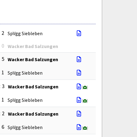
: 2
SpVgg Siebleben
: 0
Wacker Bad Salzungen
: 5
Wacker Bad Salzungen
: 1
SpVgg Siebleben
: 3
Wacker Bad Salzungen
(
)
: 1
SpVgg Siebleben
(
)
: 2
Wacker Bad Salzungen
: 6
SpVgg Siebleben
(
)