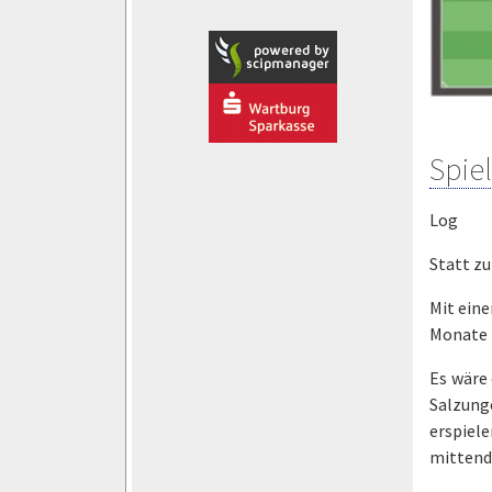
Spie
Log
Statt zu
Mit eine
Monate 
Es wäre 
Salzung
erspiel
mittendr