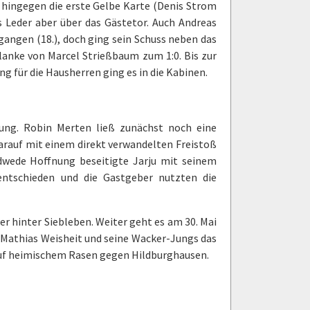
r hingegen die erste Gelbe Karte (Denis Strom
as Leder aber über das Gästetor. Auch Andreas
angen (18.), doch ging sein Schuss neben das
lanke von Marcel Strießbaum zum 1:0. Bis zur
für die Hausherren ging es in die Kabinen.
dung. Robin Merten ließ zunächst noch eine
 darauf mit einem direkt verwandelten Freistoß
edwede Hoffnung beseitigte Jarju mit seinem
 entschieden und die Gastgeber nutzten die
er hinter Siebleben. Weiter geht es am 30. Mai
 Mathias Weisheit und seine Wacker-Jungs das
auf heimischem Rasen gegen Hildburghausen.