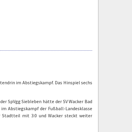
ttendrin im Abstiegskampf. Das Hinspiel sechs
i der SpVgg Siebleben hätte der SV Wacker Bad
r im Abstiegskampf der Fußball-Landesklasse
 Stadtteil mit 3:0 und Wacker steckt weiter