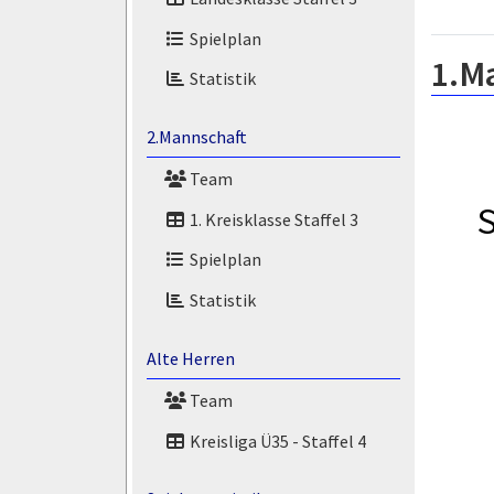
Spielplan
1.M
Statistik
2.Mannschaft
Team
1. Kreisklasse Staffel 3
Spielplan
Statistik
Alte Herren
Team
Kreisliga Ü35 - Staffel 4