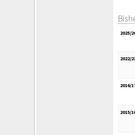
Bish
2025/2
2022/2
2016/1
2015/1